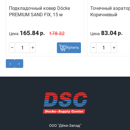
Подкладочный ковер Dӧcke
Точечный аэрато
PREMIUM SAND FIX, 15 м
Коричневый
165.84
83.04
р.
р.
178.32
Цена
Цена
Купить
‹
›
ООО "Дёке-Запад"