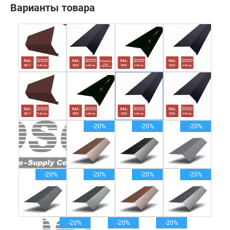
Варианты товара
-20%
-20%
-20%
-20%
-20%
-20%
-20%
-20%
-20%
-20%