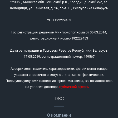
223050, Минская обл., Минский р-н., Колодищанский с/с, аг.
Колодищи, ул. Тенистая, д. 26, пом. 15, Республика Беларусь
УНП 192229453
Гос.регистрация: решение Мингорисполкома от 05.03.2014,
регистрационный номер 192229453
Дата регистрации в Торговом Реестре Республики Беларусь:
17.05.2019, регистрационный номер: 449567
Ассортимент, наличие, характеристики, фото и цены товара
указаны справочно и могут отличаться от фактических.
Пользуясь услугами нашего интернет-магазина, вы соглашаетесь
на условия договора
публичной оферты
.
DSC
О компании