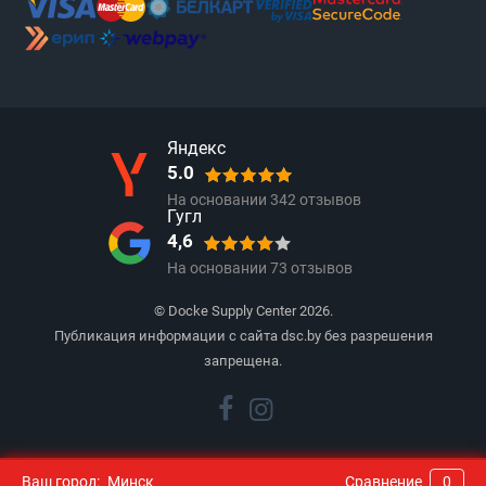
Яндекс
5.0
На основании
342
отзывов
Гугл
4,6
На основании
73
отзывов
© Docke Supply Center 2026.
Публикация информации с сайта dsc.by без разрешения
запрещена.
Ваш город:
Минск
Сравнение
0