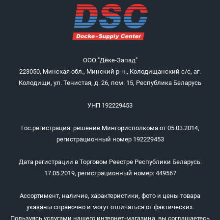
ООО "Дёке-Запад"
223050, Минская обл., Минский р-н., Колодищанский с/с, аг.
Колодищи, ул. Тенистая, д. 26, пом. 15, Республика Беларусь
УНП 192229453
Гос.регистрация: решение Мингорисполкома от 05.03.2014,
регистрационный номер 192229453
Дата регистрации в Торговом Реестре Республики Беларусь:
17.05.2019, регистрационный номер: 449567
Ассортимент, наличие, характеристики, фото и цены товара
указаны справочно и могут отличаться от фактических.
Пользуясь услугами нашего интернет-магазина, вы соглашаетесь