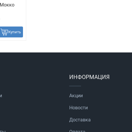
 Мокко
2
Купить
ИНФОРМАЦИЯ
и
Акции
Новости
Доставка
аты
Оплата