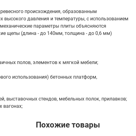
м древесного происхождения, образованным
х высокого давления и температуры, с использованием
-механические параметры плиты объясняются
е щепы (длина - до 140мм, толщина - до 0,6 мм)
аичных полов, элементов к мягкой мебели;
ового использования) бетонных платформ,
ей, выставочных стендов, мебельных полок, прилавков;
 вагонах;
Похожие товары