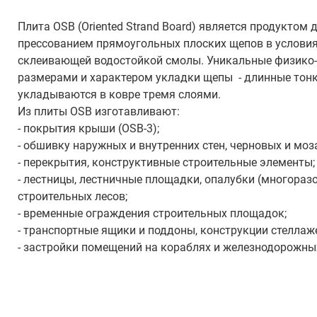
Плита OSB (Oriented Strand Board) является продукто
прессованием прямоугольных плоских щепов в условия
склеивающей водостойкой смолы. Уникальные физико
размерами и характером укладки щепы - длинные тонки
укладываются в ковре тремя слоями.
Из плиты OSB изготавливают:
- покрытия крыши (OSB-3);
- обшивку наружных и внутренних стен, черновых и моз
- перекрытия, конструктивные строительные элементы;
- лестницы, лестничные площадки, опалубки (многораз
строительных лесов;
- временные ограждения строительных площадок;
- транспортные ящики и поддоны, конструкции стеллаж
- застройки помещений на кораблях и железнодорожных