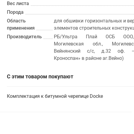
Вес листа
Порода
Область
для обшивки горизонтальных и ве
применения
элементов строительных конструк
Производитель
РБ/Ультра Плай ОСБ ООО,
Могилевская обл., Могилевс
Вейнянский с/с, д.32 оф. 
Кроноспан» в районе аг.Вейно)
С этим товаром покупают
Комплектация к битумной черепице Docke