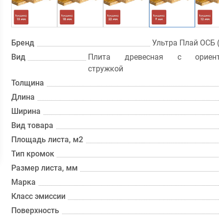
Бренд
Ультра Плай ОСБ 
Вид
Плита древесная с ориенти
стружкой
Толщина
Длина
Ширина
Вид товара
Площадь листа, м2
Тип кромок
Размер листа, мм
Марка
Класс эмиссии
Поверхность