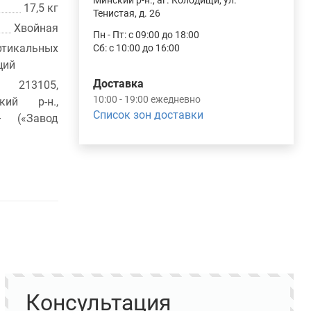
Минский р-н., аг. Колодищи, ул.
17,5 кг
Тенистая, д. 26
Хвойная
Пн - Пт: с 09:00 до 18:00
ртикальных
Сб: с 10:00 до 16:00
ций
Доставка
 213105,
10:00 - 19:00 ежедневно
кий р-н.,
Список зон доставки
– («Завод
Консультация