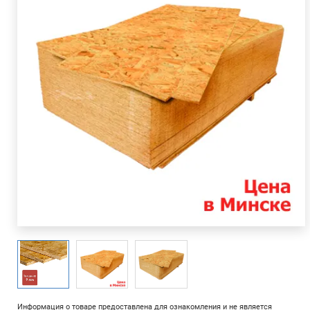
Информация о товаре предоставлена для ознакомления и не является