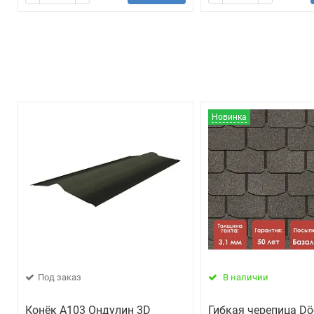
Новинка
Под заказ
В наличии
Конёк А103 Ондулин 3D
Гибкая черепица Dö