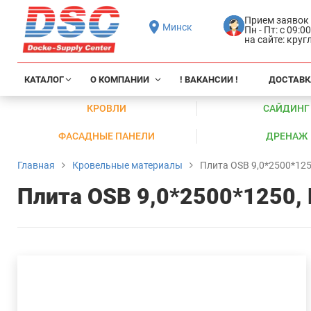
Прием заявок
Минск
Пн - Пт: с 09:0
на сайте: кру
КАТАЛОГ
О КОМПАНИИ
! ВАКАНСИИ !
ДОСТАВК
КРОВЛИ
САЙДИНГ
ФАСАДНЫЕ ПАНЕЛИ
ДРЕНАЖ
Главная
Кровельные материалы
Плита OSB 9,0*2500*125
Плита OSB 9,0*2500*1250,