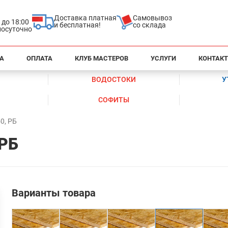
Доставка платная
Самовывоз
0 до 18:00
и бесплатная!
со склада
глосуточно
А
ОПЛАТА
КЛУБ МАСТЕРОВ
УСЛУГИ
КОНТАК
ВОДОСТОКИ
У
СОФИТЫ
0, РБ
 РБ
Варианты товара