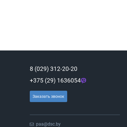
8 (029) 312-20-20
+375 (29) 1636054
Заказать звонок
paa@dsc.by