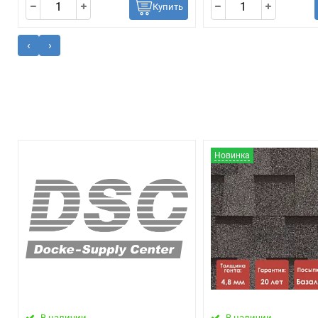
Купить
‹
›
Новинка
В наличии
В наличии