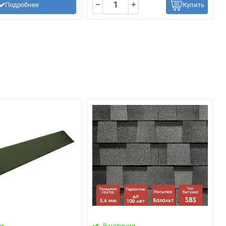
Подробнее
Купить
ии
В наличии