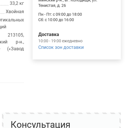
Минский р-н., аг. Колодищи, ул.
33,2 кг
Тенистая, д. 26
Хвойная
Пн - Пт: с 09:00 до 18:00
ртикальных
Сб: с 10:00 до 16:00
ций
Доставка
 213105,
10:00 - 19:00 ежедневно
кий р-н.,
Список зон доставки
– («Завод
Консультация