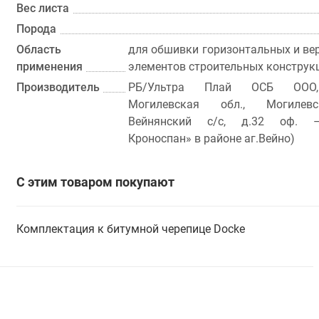
Вес листа
Порода
Область
для обшивки горизонтальных и ве
применения
элементов строительных конструк
Производитель
РБ/Ультра Плай ОСБ ООО,
Могилевская обл., Могилевс
Вейнянский с/с, д.32 оф. 
Кроноспан» в районе аг.Вейно)
С этим товаром покупают
Комплектация к битумной черепице Docke