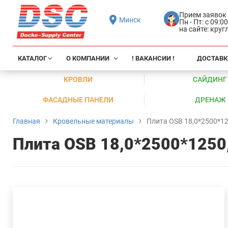
Прием заявок
Минск
Пн - Пт: с 09:0
на сайте: кру
КАТАЛОГ
О КОМПАНИИ
! ВАКАНСИИ !
ДОСТАВК
КРОВЛИ
САЙДИНГ
ФАСАДНЫЕ ПАНЕЛИ
ДРЕНАЖ
Главная
Кровельные материалы
Плита OSB 18,0*2500*12
Плита OSB 18,0*2500*1250