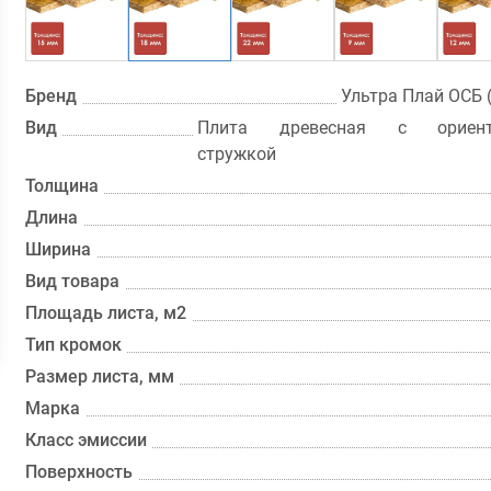
Бренд
Ультра Плай ОСБ 
Вид
Плита древесная с ориенти
стружкой
Толщина
Длина
Ширина
Вид товара
Площадь листа, м2
Тип кромок
Размер листа, мм
Марка
Класс эмиссии
Поверхность