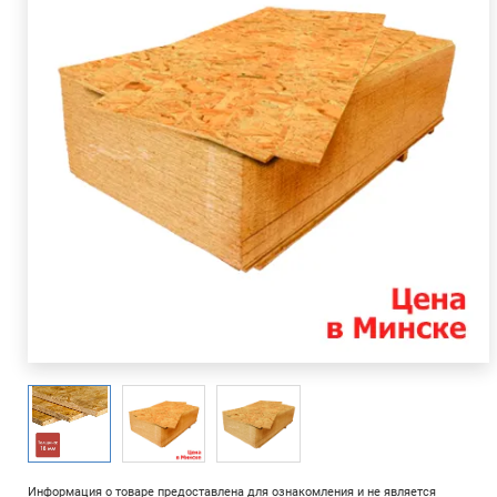
Информация о товаре предоставлена для ознакомления и не является