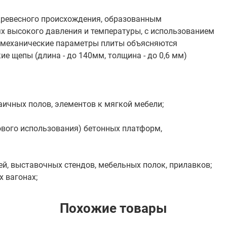
м древесного происхождения, образованным
х высокого давления и температуры, с использованием
-механические параметры плиты объясняются
е щепы (длина - до 140мм, толщина - до 0,6 мм)
аичных полов, элементов к мягкой мебели;
ового использования) бетонных платформ,
ей, выставочных стендов, мебельных полок, прилавков;
 вагонах;
Похожие товары