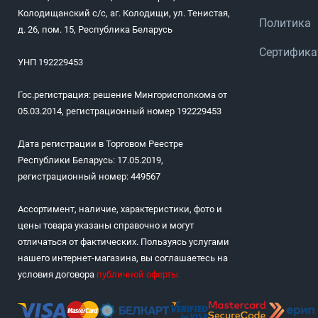
Колодищанский с/с, аг. Колодищи, ул. Тенистая,
Политика
д. 26, пом. 15, Республика Беларусь
Сертифик
УНП 192229453
Гос.регистрация: решение Мингорисполкома от
05.03.2014, регистрационный номер 192229453
Дата регистрации в Торговом Реестре
Республики Беларусь: 17.05.2019,
регистрационный номер: 449567
Ассортимент, наличие, характеристики, фото и
цены товара указаны справочно и могут
отличаться от фактических. Пользуясь услугами
нашего интернет-магазина, вы соглашаетесь на
условия договора
публичной оферты
.