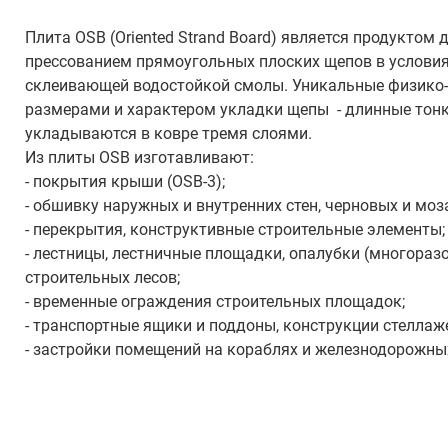
Плита OSB (Oriented Strand Board) является продукто
прессованием прямоугольных плоских щепов в условия
склеивающей водостойкой смолы. Уникальные физико
размерами и характером укладки щепы - длинные тонки
укладываются в ковре тремя слоями.
Из плиты OSB изготавливают:
- покрытия крыши (OSB-3);
- обшивку наружных и внутренних стен, черновых и моз
- перекрытия, конструктивные строительные элементы;
- лестницы, лестничные площадки, опалубки (многораз
строительных лесов;
- временные ограждения строительных площадок;
- транспортные ящики и поддоны, конструкции стеллаж
- застройки помещений на кораблях и железнодорожных