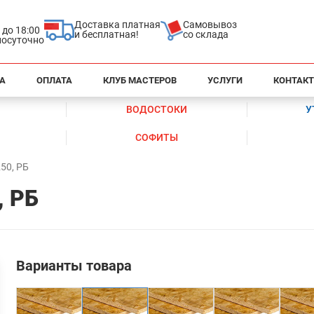
Доставка платная
Самовывоз
0 до 18:00
и бесплатная!
со склада
глосуточно
А
ОПЛАТА
КЛУБ МАСТЕРОВ
УСЛУГИ
КОНТАК
ВОДОСТОКИ
У
СОФИТЫ
50, РБ
, РБ
Варианты товара