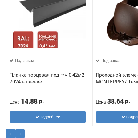
Под заказ
Под заказ
Планка торцевая под г/ч 0,42м2
Проходной элеме
7024 в пленке
MONTERREY/ Тём
14.88
38.64
р.
р.
Цена
Цена
Подробнее
Подро
‹
›