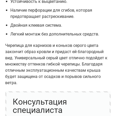
Устойчивость к выцветанию.
Наличие перфорации для сгибов, которая
предотвращает растрескивание.
Двойная клеевая система.
Легкий монтаж без дополнительных средств.
Черепица для карнизов и коньков серого цвета
закончит образ кровли и придаст ей благородный
вид. Универсальный серый цвет отлично подойдет к
множеству оттенков гибкой черепицы. Благодаря
отличным эксплуатационным качествам крыша
будет защищена от осадков и порывов сильного
ветра.
Консультация
специалиста