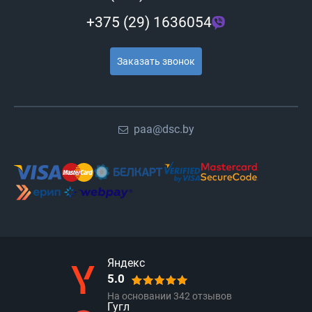
+375 (29) 1636054
Заказать звонок
paa@dsc.by
Яндекс
5.0
На основании
342
отзывов
Гугл