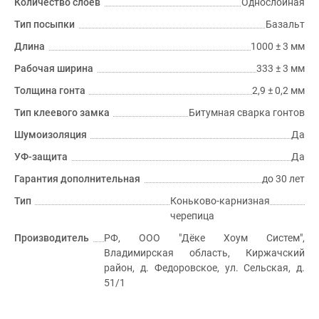
Количество слоёв
Однослойная
Тип посыпки
Базальт
Длина
1000 ± 3 мм
Рабочая ширина
333 ± 3 мм
Толщина гонта
2,9 ± 0,2 мм
Тип клеевого замка
Битумная сварка гонтов
Шумоизоляция
Да
УФ-защита
Да
Гарантия дополнительная
до 30 лет
Тип
Коньково-карнизная
черепица
Производитель
РФ, ООО "Дёке Хоум Систем",
Владимирская область, Киржачский
район, д. Федоровское, ул. Сельская, д.
51/1