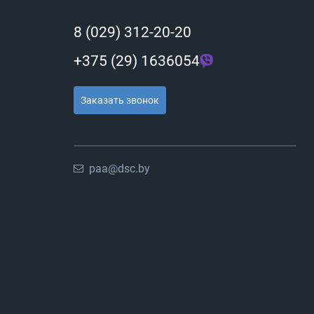
8 (029) 312-20-20
+375 (29) 1636054
Заказать звонок
paa@dsc.by