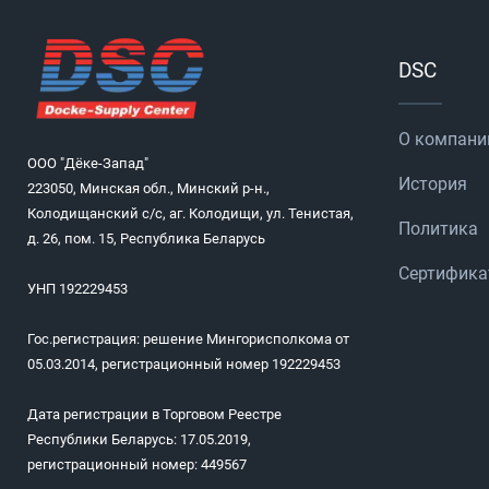
DSC
О компани
ООО "Дёке-Запад"
История
223050, Минская обл., Минский р-н.,
Колодищанский с/с, аг. Колодищи, ул. Тенистая,
Политика
д. 26, пом. 15, Республика Беларусь
Сертифик
УНП 192229453
Гос.регистрация: решение Мингорисполкома от
05.03.2014, регистрационный номер 192229453
Дата регистрации в Торговом Реестре
Республики Беларусь: 17.05.2019,
регистрационный номер: 449567