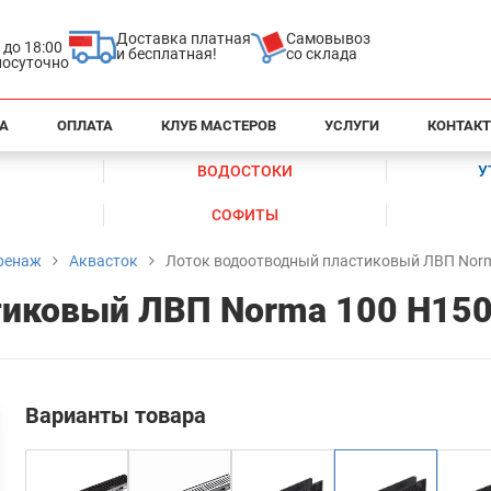
Доставка платная
Самовывоз
0 до 18:00
и бесплатная!
со склада
глосуточно
А
ОПЛАТА
КЛУБ МАСТЕРОВ
УСЛУГИ
КОНТАК
ВОДОСТОКИ
У
СОФИТЫ
ренаж
Аквасток
Лоток водоотводный пластиковый ЛВП Nor
тиковый ЛВП Norma 100 Н15
Варианты товара