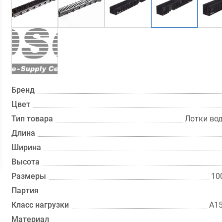
Бренд
Цвет
Тип товара
Лотки во
Длина
Ширина
Высота
Размеры
10
Партия
Класс нагрузки
А15
Материал