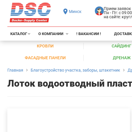
Прием заявок
Минск
Пн - Пт: с 09:0
на сайте: кру
КАТАЛОГ
О КОМПАНИИ
! ВАКАНСИИ !
ДОСТАВК
КРОВЛИ
САЙДИНГ
ФАСАДНЫЕ ПАНЕЛИ
ДРЕНАЖ
Главная
Благоустройство участка, заборы, штакетник
Д
Лоток водоотводный плас