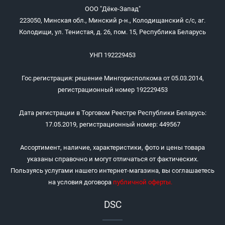
ООО "Дёке-Запад"
223050, Минская обл., Минский р-н., Колодищанский с/с, аг.
Колодищи, ул. Тенистая, д. 26, пом. 15, Республика Беларусь
УНП 192229453
Гос.регистрация: решение Мингорисполкома от 05.03.2014,
регистрационный номер 192229453
Дата регистрации в Торговом Реестре Республики Беларусь:
17.05.2019, регистрационный номер: 449567
Ассортимент, наличие, характеристики, фото и цены товара
указаны справочно и могут отличаться от фактических.
Пользуясь услугами нашего интернет-магазина, вы соглашаетесь
на условия договора
публичной оферты
.
DSC