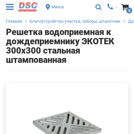
Минск
0
Главная
Благоустройство участка, заборы, штакетник
Др
Решетка водоприемная к
дождеприемнику ЭКОТЕК
300х300 стальная
штампованная