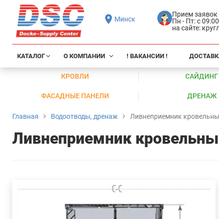
Прием заявок
Минск
Пн - Пт: с 09:0
на сайте: кру
КАТАЛОГ
О КОМПАНИИ
! ВАКАНСИИ !
ДОСТАВК
КРОВЛИ
САЙДИНГ
ФАСАДНЫЕ ПАНЕЛИ
ДРЕНАЖ
Главная
Водоотводы, дренаж
Ливнеприемник кровельны
Ливнеприемник кровельны