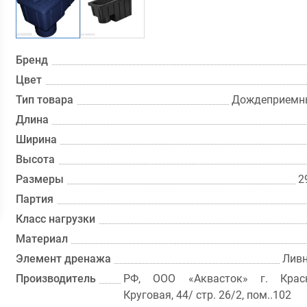
Бренд
Цвет
Тип товара
Дождеприемн
Длина
Ширина
Высота
Размеры
2
Партия
Класс нагрузки
Материал
Элемент дренажа
Лив
Производитель
РФ, ООО «Аквасток» г. Красн
Круговая, 44/ стр. 26/2, пом..102