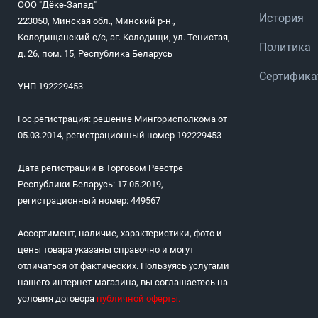
ООО "Дёке-Запад"
История
223050, Минская обл., Минский р-н.,
Колодищанский с/с, аг. Колодищи, ул. Тенистая,
Политика
д. 26, пом. 15, Республика Беларусь
Сертифик
УНП 192229453
Гос.регистрация: решение Мингорисполкома от
05.03.2014, регистрационный номер 192229453
Дата регистрации в Торговом Реестре
Республики Беларусь: 17.05.2019,
регистрационный номер: 449567
Ассортимент, наличие, характеристики, фото и
цены товара указаны справочно и могут
отличаться от фактических. Пользуясь услугами
нашего интернет-магазина, вы соглашаетесь на
условия договора
публичной оферты
.