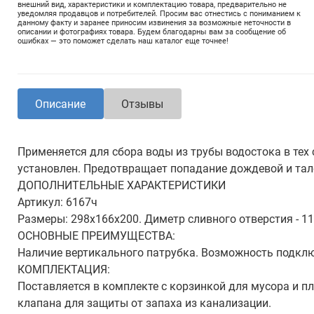
внешний вид, характеристики и комплектацию товара, предварительно не
уведомляя продавцов и потребителей. Просим вас отнестись с пониманием к
данному факту и заранее приносим извинения за возможные неточности в
описании и фотографиях товара. Будем благодарны вам за сообщение об
ошибках — это поможет сделать наш каталог еще точнее!
Описание
Отзывы
Применяется для сбора воды из трубы водостока в тех 
установлен. Предотвращает попадание дождевой и тал
ДОПОЛНИТЕЛЬНЫЕ ХАРАКТЕРИСТИКИ
Артикул: 6167ч
Размеры: 298х166х200. Диметр сливного отверстия - 1
ОСНОВНЫЕ ПРЕИМУЩЕСТВА:
Наличие вертикального патрубка. Возможность подклю
КОМПЛЕКТАЦИЯ:
Поставляется в комплекте с корзинкой для мусора и 
клапана для защиты от запаха из канализации.