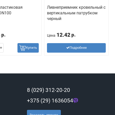
пластиковая
Ливнеприемник кровельный с
 DN100
вертикальным патрубком
черный
6
12.42
р.
р.
Цена
Купить
Подробнее
8 (029) 312-20-20
+375 (29) 1636054
Заказать звонок