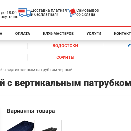
Доставка платная
Самовывоз
0 до 18:00
и бесплатная!
со склада
глосуточно
А
ОПЛАТА
КЛУБ МАСТЕРОВ
УСЛУГИ
КОНТАК
ВОДОСТОКИ
У
СОФИТЫ
й с вертикальным патрубком черный
й с вертикальным патрубко
Варианты товара