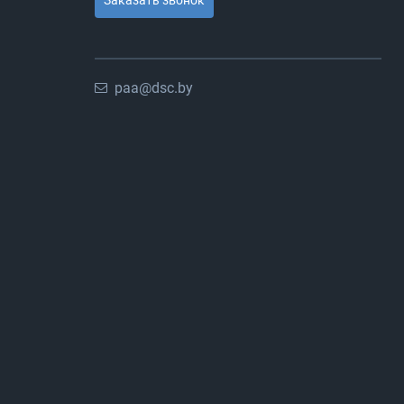
paa@dsc.by