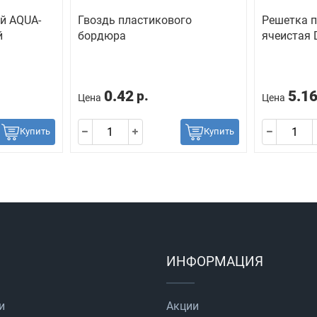
й AQUA-
Гвоздь пластикового
Решетка 
й
бордюра
ячеистая
0.42
5.1
р.
Цена
Цена
Купить
Купить
ИНФОРМАЦИЯ
и
Акции