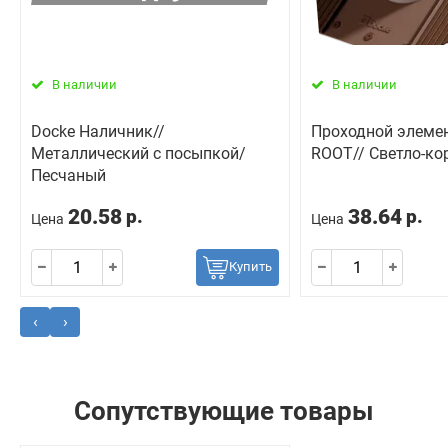
В наличии
В наличии
Docke Наличник//
Проходной элеме
Металлический с посыпкой/
ROOT// Светло-к
Песчаный
20.58
38.64
р.
р.
Цена
Цена
Купить
‹
›
Сопутствующие товары