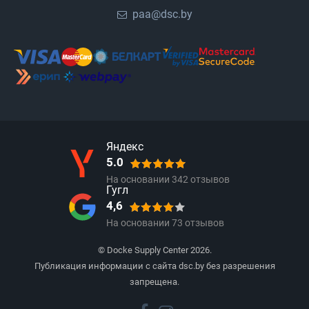
paa@dsc.by
Яндекс
5.0
На основании
342
отзывов
Гугл
4,6
На основании
73
отзывов
© Docke Supply Center 2026.
Публикация информации с сайта dsc.by без разрешения
запрещена.