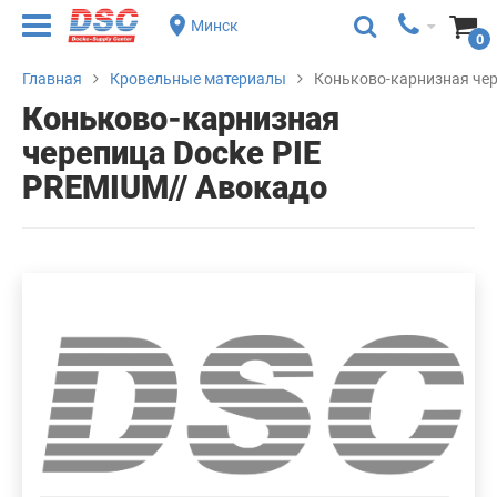
Минск
0
Главная
Кровельные материалы
Коньково-карнизная чер
Коньково-карнизная
черепица Docke PIE
PREMIUM// Авокадо