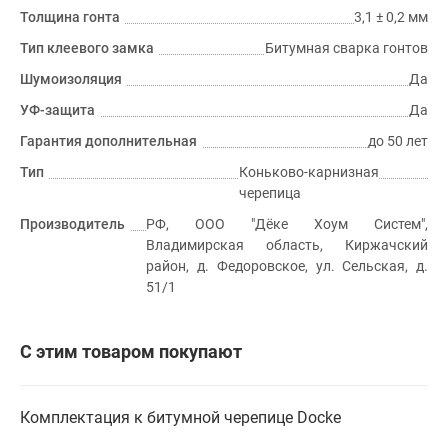
Толщина гонта
3,1 ± 0,2 мм
Тип клеевого замка
Битумная сварка гонтов
Шумоизоляция
Да
УФ-защита
Да
Гарантия дополнительная
до 50 лет
Тип
Коньково-карнизная
черепица
Производитель
РФ, ООО "Дёке Хоум Систем",
Владимирская область, Киржачский
район, д. Федоровское, ул. Сельская, д.
51/1
С этим товаром покупают
Комплектация к битумной черепице Docke