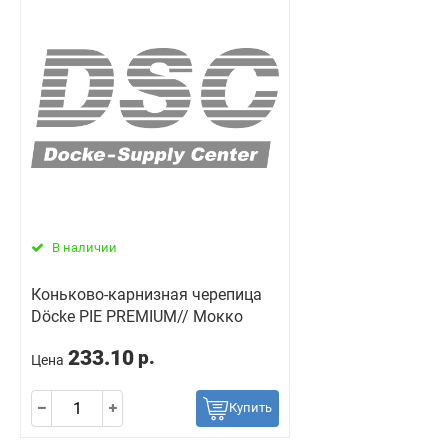
В наличии
Коньково-карнизная черепица
Döcke PIE PREMIUM// Мокко
233.10
р.
Цена
Купить