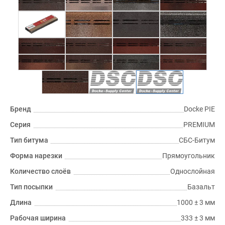
Бренд
Docke PIE
Серия
PREMIUM
Тип битума
СБС-Битум
Форма нарезки
Прямоугольник
Количество слоёв
Однослойная
Тип посыпки
Базальт
Длина
1000 ± 3 мм
Рабочая ширина
333 ± 3 мм