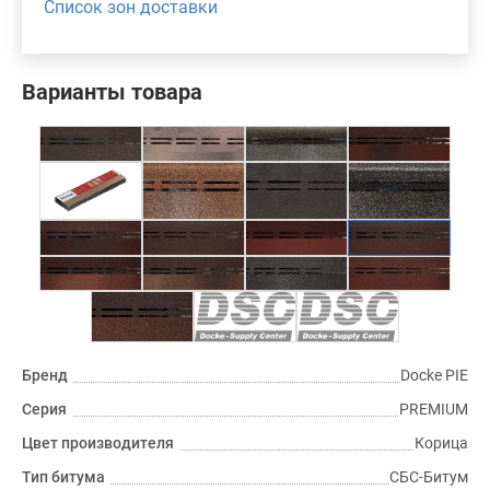
Список зон доставки
Варианты товара
Бренд
Docke PIE
Серия
PREMIUM
Цвет производителя
Корица
Тип битума
СБС-Битум