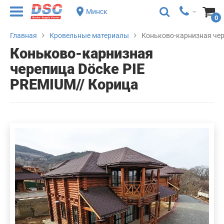
Минск
0
Главная
Кровельные материалы
Коньково-карнизная чер
Коньково-карнизная
черепица Döcke PIE
PREMIUM// Корица