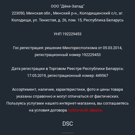
ООО "Дёке-Запад"
223050, Минская обл., Минский р-н., Колодищанский с/с, аг.
Колодищи, ул. Тенистая, д. 26, пом. 15, Республика Беларусь
УНП 192229453
Гос.регистрация: решение Мингорисполкома от 05.03.2014,
регистрационный номер 192229453
Дата регистрации в Торговом Реестре Республики Беларусь:
17.05.2019, регистрационный номер: 449567
Ассортимент, наличие, характеристики, фото и цены товара
указаны справочно и могут отличаться от фактических.
Пользуясь услугами нашего интернет-магазина, вы соглашаетесь
на условия договора
публичной оферты
.
DSC