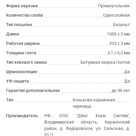
Форма нарезки
Прямоугольник
Количество слоёв
Однослойная
Тип посыпки
Базальт
Длина
1000 ± 3 мм
Рабочая ширина
333 ± 3 мм
Толщина гонта
3,1 ± 0,2 мм
Тип клеевого замка
Битумная сварка гонтов
Шумоизоляция
Да
УФ-защита
Да
Гарантия дополнительная
до 50 лет
Тип
Коньково-карнизная
черепица
Производитель
РФ, ООО "Дёке Хоум Систем",
Владимирская область, Киржачский
район, д. Федоровское, ул. Сельская, д.
51/1