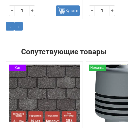
Купить
‹
›
Сопутствующие товары
Хит
Новинка