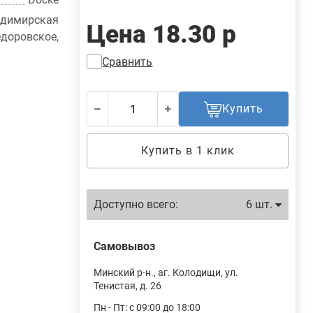
адимирская
Цена
18.30 р
едоровское,
Сравнить
Купить
Купить в 1 клик
Доступно всего:
6 шт.
Самовывоз
Минский р-н., аг. Колодищи, ул.
Тенистая, д. 26
Пн - Пт: с 09:00 до 18:00