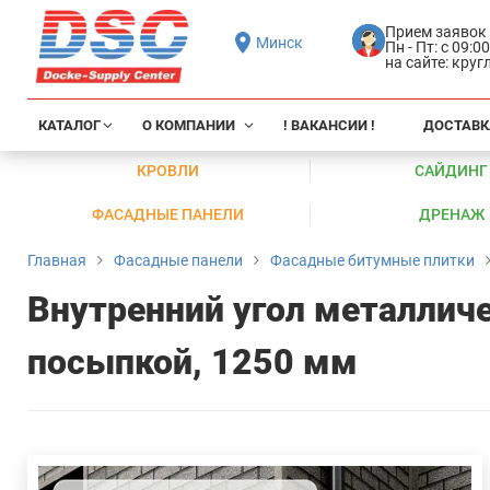
Прием заявок
Минск
Пн - Пт: с 09:0
на сайте: кру
КАТАЛОГ
О КОМПАНИИ
! ВАКАНСИИ !
ДОСТАВК
КРОВЛИ
САЙДИНГ
ФАСАДНЫЕ ПАНЕЛИ
ДРЕНАЖ
Главная
Фасадные панели
Фасадные битумные плитки
Внутренний угол металличе
посыпкой, 1250 мм