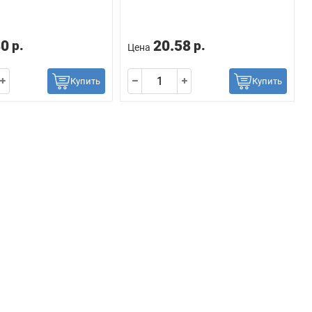
30
20.58
р.
р.
Цена
Купить
Купить