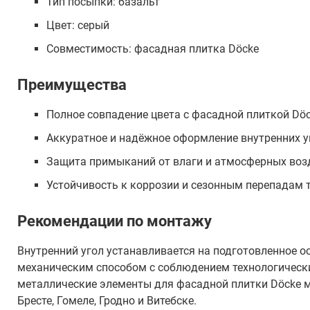
Тип посыпки: базальт
Цвет: серый
Совместимость: фасадная плитка Döcke
Преимущества
Полное совпадение цвета с фасадной плиткой Dö
Аккуратное и надёжное оформление внутренних у
Защита примыканий от влаги и атмосферных воз
Устойчивость к коррозии и сезонным перепадам 
Рекомендации по монтажу
Внутренний угол устанавливается на подготовленное о
механическим способом с соблюдением технологически
металлические элементы для фасадной плитки Döcke м
Бресте, Гомеле, Гродно и Витебске.