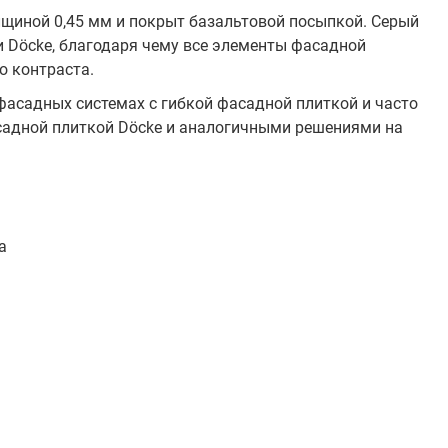
лщиной 0,45 мм и покрыт базальтовой посыпкой. Серый
и Döcke, благодаря чему все элементы фасадной
о контраста.
фасадных системах с гибкой фасадной плиткой и часто
адной плиткой Döcke и аналогичными решениями на
а