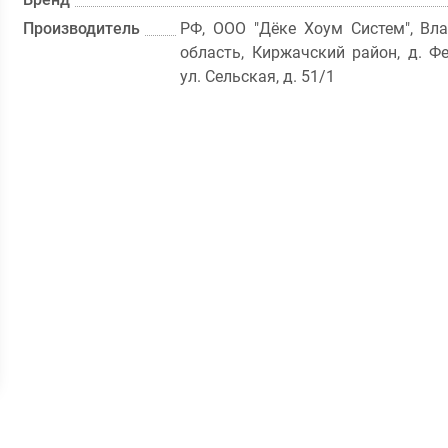
Производитель
РФ, ООО "Дёке Хоум Систем", Вл
область, Киржачский район, д. Ф
ул. Сельская, д. 51/1