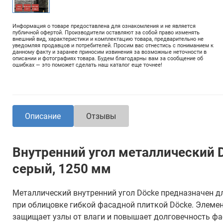
Информация о товаре предоставлена для ознакомления и не является
публичной офертой. Производители оставляют за собой право изменять
внешний вид, характеристики и комплектацию товара, предварительно не
уведомляя продавцов и потребителей. Просим вас отнестись с пониманием к
данному факту и заранее приносим извинения за возможные неточности в
описании и фотографиях товара. Будем благодарны вам за сообщение об
ошибках — это поможет сделать наш каталог еще точнее!
Описание
Отзывы
Внутренний угол металлический 
серый, 1250 мм
Металлический внутренний угол Döcke предназначен д
при облицовке гибкой фасадной плиткой Döcke. Элеме
защищает узлы от влаги и повышает долговечность фа