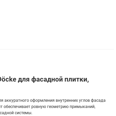
Döcke для фасадной плитки,
ля аккуратного оформления внутренних углов фасада
нт обеспечивает ровную геометрию примыканий,
садной системы.