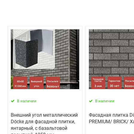
В наличии
В наличии
Внешний угол металлический
Фасадная плитка D
Döcke для фасадной плитки,
PREMIUM/ BRICK/ Х
янтарный, с базальтовой