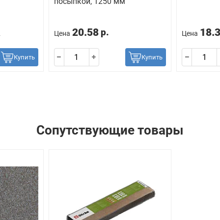
посыпкой, 1250 мм
20.58
18.
р.
2
Цена
Цена
Купить
Купить
Сопутствующие товары