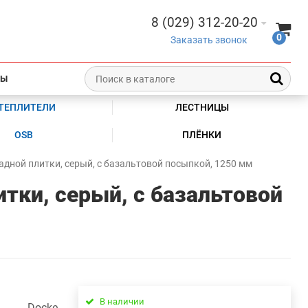
8 (029) 312-20-20
0
Заказать звонок
ТЫ
ТЕПЛИТЕЛИ
ЛЕСТНИЦЫ
OSB
ПЛЁНКИ
адной плитки, серый, с базальтовой посыпкой, 1250 мм
тки, серый, с базальтовой
В наличии
Docke