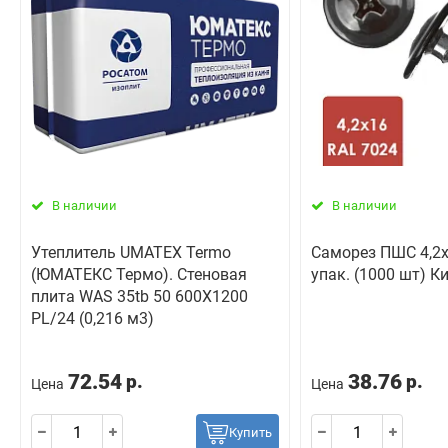
В наличии
В наличии
Утеплитель UMATEX Termo
Саморез ПШС 4,2х
(ЮМАТЕКС Термо). Стеновая
упак. (1000 шт) К
плита WAS 35tb 50 600X1200
PL/24 (0,216 м3)
72.54
38.76
р.
р.
Цена
Цена
Купить