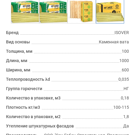
Бренд
ISOVER
Вид основы
Каменная вата
Толщина, мм
100
Длина, мм
1000
Ширина, мм
600
Теплопроводность λd
0,035
Группа горючести
НГ
Количество в упаковке, м3
0,18
Плотность кг/м3
100-115
Количество в упаковке, м2
1,8
Утепление штукатурных фасадов
Да