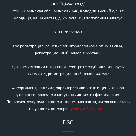
ООО "Дёке-Запад"
223050, Минская обл., Минский р-н., Колодищанский с/с, аг.
Колодищи, ул. Тенистая, д. 26, пом. 15, Республика Беларусь
УНП 192229453
Гос.регистрация: решение Мингорисполкома от 05.03.2014,
регистрационный номер 192229453
Дата регистрации в Торговом Реестре Республики Беларусь:
17.05.2019, регистрационный номер: 449567
Ассортимент, наличие, характеристики, фото и цены товара
указаны справочно и могут отличаться от фактических.
Пользуясь услугами нашего интернет-магазина, вы соглашаетесь
на условия договора
публичной оферты
.
DSC