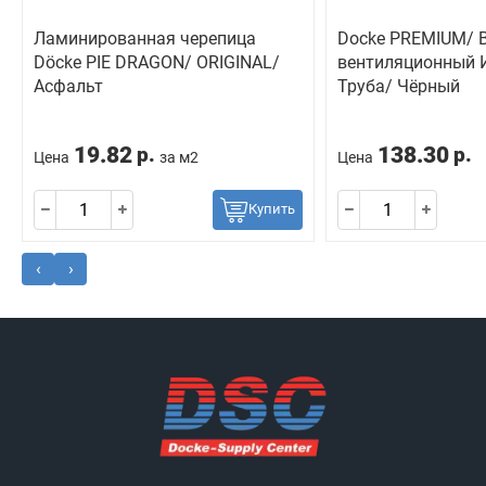
Ламинированная черепица
Docke PREMIUM/ 
Döcke PIE DRAGON/ ORIGINAL/
вентиляционный 
Асфальт
Труба/ Чёрный
19.82
138.30
р.
р.
Цена
за м2
Цена
Купить
‹
›