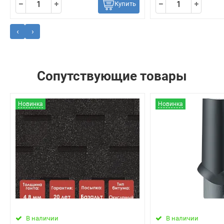
Купить
‹
›
Сопутствующие товары
Новинка
Новинка
В наличии
В наличии