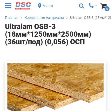
Минск
0
Главная
Кровельные материалы
Ultralam OSB-3 (18мм*12
Ultralam OSB-3
(18мм*1250мм*2500мм)
(36шт/под) (0,056) ОСП