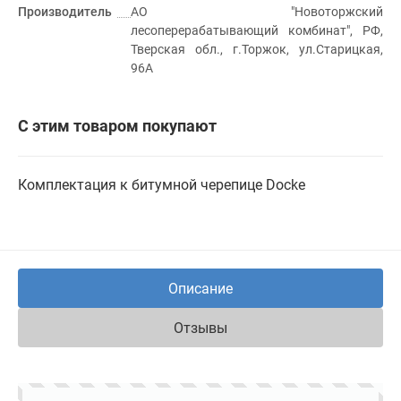
Производитель
АО "Новоторжский
лесоперерабатывающий комбинат", РФ,
Тверская обл., г.Торжок, ул.Старицкая,
96А
С этим товаром покупают
Комплектация к битумной черепице Docke
Описание
Отзывы