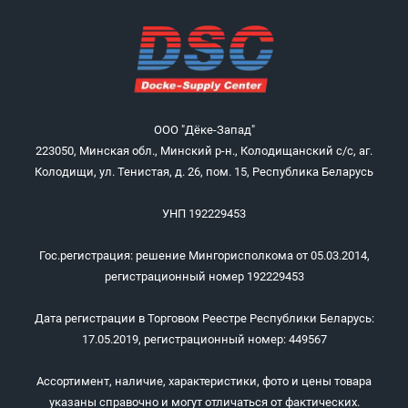
ООО "Дёке-Запад"
223050, Минская обл., Минский р-н., Колодищанский с/с, аг.
Колодищи, ул. Тенистая, д. 26, пом. 15, Республика Беларусь
УНП 192229453
Гос.регистрация: решение Мингорисполкома от 05.03.2014,
регистрационный номер 192229453
Дата регистрации в Торговом Реестре Республики Беларусь:
17.05.2019, регистрационный номер: 449567
Ассортимент, наличие, характеристики, фото и цены товара
указаны справочно и могут отличаться от фактических.