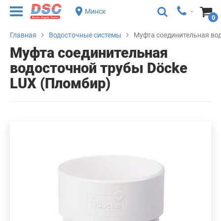
Минск
0
Главная
Водосточные системы
Муфта соединительная во
Муфта соединительная
водосточной трубы Döcke
LUX (Пломбир)