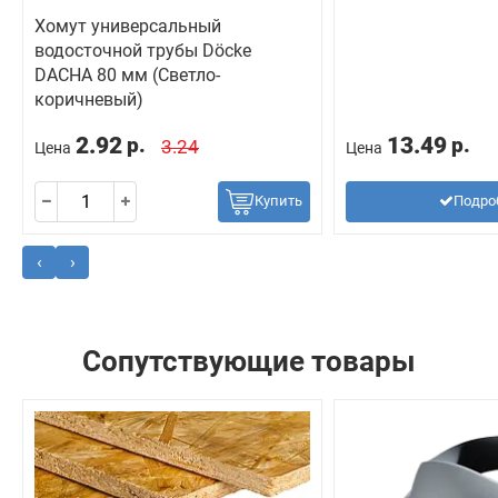
Хомут универсальный
водосточной трубы Döcke
DACHA 80 мм (Светло-
коричневый)
2.92
13.49
р.
р.
3.24
Цена
Цена
Купить
Подро
‹
›
Сопутствующие товары