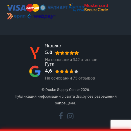
Яндекс
5.0
На основании
342
отзывов
Гугл
4,6
На основании
73
отзывов
© Docke Supply Center 2026.
Публикация информации с сайта dsc.by без разрешения
запрещена.