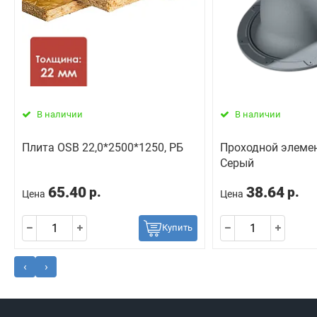
В наличии
В наличии
Плита OSB 22,0*2500*1250, РБ
Проходной элемен
Серый
65.40
38.64
р.
р.
Цена
Цена
Купить
‹
›