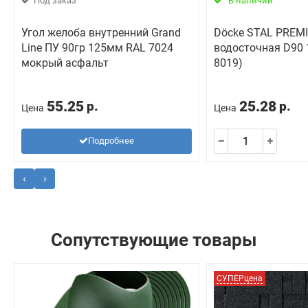
Под заказ
В наличии
Угол желоба внутренний Grand
Döcke STAL PREM
Line ПУ 90гр 125мм RAL 7024
водосточная D90 
мокрый асфальт
8019)
55.25
25.28
р.
р.
Цена
Цена
Подробнее
‹
›
Сопутствующие товары
СУПЕРцена