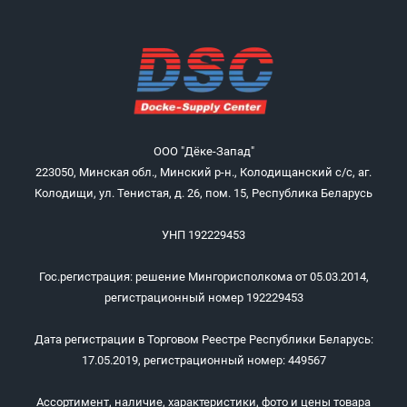
ООО "Дёке-Запад"
223050, Минская обл., Минский р-н., Колодищанский с/с, аг.
Колодищи, ул. Тенистая, д. 26, пом. 15, Республика Беларусь
УНП 192229453
Гос.регистрация: решение Мингорисполкома от 05.03.2014,
регистрационный номер 192229453
Дата регистрации в Торговом Реестре Республики Беларусь:
17.05.2019, регистрационный номер: 449567
Ассортимент, наличие, характеристики, фото и цены товара