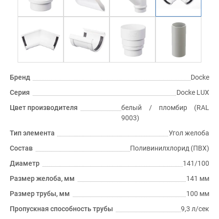
Бренд
Docke
Серия
Docke LUX
Цвет производителя
белый / пломбир (RAL
9003)
Тип элемента
Угол желоба
Состав
Поливинилхлорид (ПВХ)
Диаметр
141/100
Размер желоба, мм
141 мм
Размер трубы, мм
100 мм
Пропускная способность трубы
9,3 л/сек