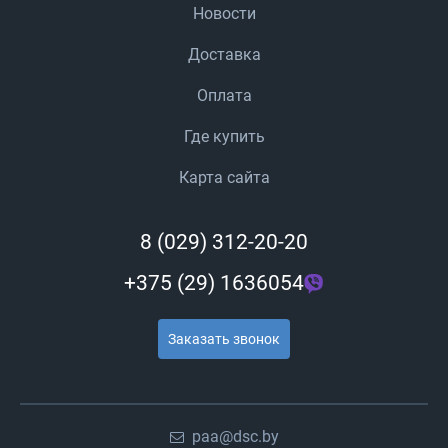
Новости
Доставка
Оплата
Где купить
Карта сайта
8 (029) 312-20-20
+375 (29) 1636054
Заказать звонок
paa@dsc.by