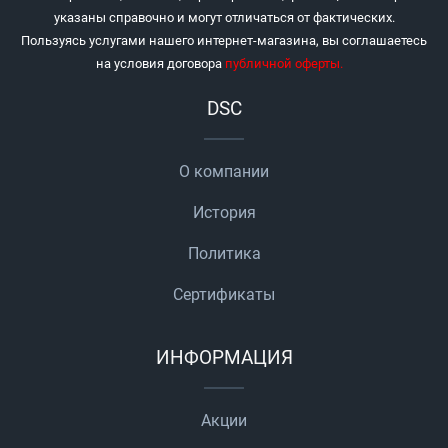
указаны справочно и могут отличаться от фактических.
Пользуясь услугами нашего интернет-магазина, вы соглашаетесь
на условия договора
публичной оферты
.
DSC
О компании
История
Политика
Сертификаты
ИНФОРМАЦИЯ
Акции