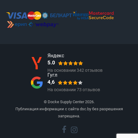
Яндекс
5.0
На основании
342
отзывов
Гугл
4,6
На основании
73
отзывов
© Docke Supply Center 2026.
Публикация информации с сайта dsc.by без разрешения
запрещена.