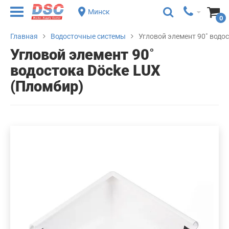
Минск
0
Главная
Водосточные системы
Угловой элемент 90˚ водо
Угловой элемент 90˚
водостока Döcke LUX
(Пломбир)