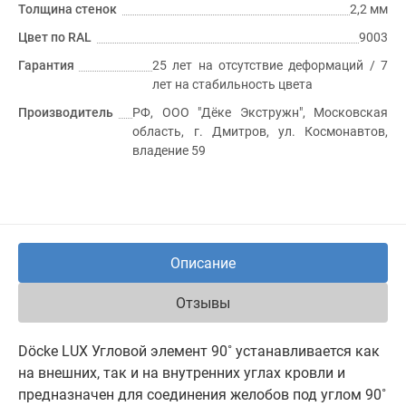
Толщина стенок
2,2 мм
Цвет по RAL
9003
Гарантия
25 лет на отсутствие деформаций / 7
лет на стабильность цвета
Производитель
РФ, ООО "Дёке Экстружн", Московская
область, г. Дмитров, ул. Космонавтов,
владение 59
Описание
Отзывы
Döcke LUX Угловой элемент 90˚ устанавливается как
на внешних, так и на внутренних углах кровли и
предназначен для соединения желобов под углом 90˚