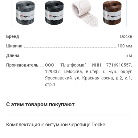
Бренд
Docke
Ширина
100 мм
Длина
5 м
Производитель
ООО "Платформа", ИНН 7716910557,
129337, r.Москва, вн.тер. r. мун. округ
Ярославский, ул. Красная сосна, д.2, к.1,
стр.1
С этим товаром покупают
Комплектация к битумной черепице Docke