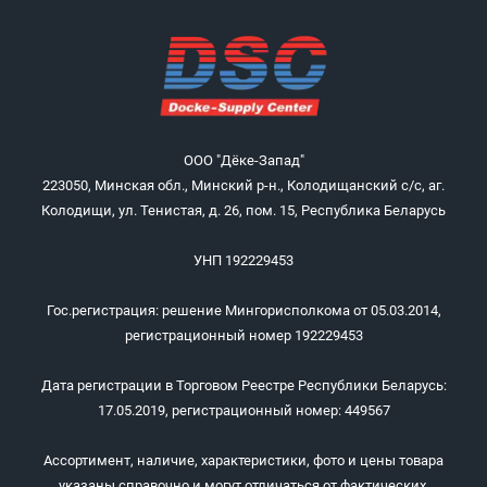
ООО "Дёке-Запад"
223050, Минская обл., Минский р-н., Колодищанский с/с, аг.
Колодищи, ул. Тенистая, д. 26, пом. 15, Республика Беларусь
УНП 192229453
Гос.регистрация: решение Мингорисполкома от 05.03.2014,
регистрационный номер 192229453
Дата регистрации в Торговом Реестре Республики Беларусь:
17.05.2019, регистрационный номер: 449567
Ассортимент, наличие, характеристики, фото и цены товара
указаны справочно и могут отличаться от фактических.