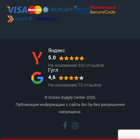
Яндекс
5.0
На основании
342
отзывов
Гугл
4,6
На основании
73
отзывов
© Docke Supply Center 2026.
Публикация информации с сайта dsc.by без разрешения
запрещена.