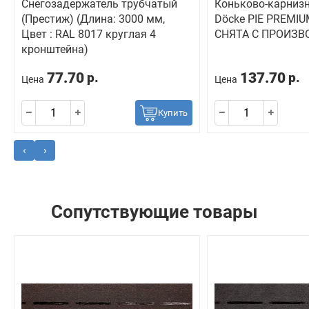
Снегозадержатель трубчатый
Коньково-карнизн
(Престиж) (Длина: 3000 мм,
Döcke PIE PREMIU
Цвет : RAL 8017 круглая 4
СНЯТА С ПРОИЗВ
кронштейна)
77.70
137.70
р.
р.
Цена
Цена
Купить
‹
›
Сопутствующие товары