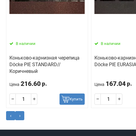
В наличии
В наличии
Коньково-карнизная черепица
Коньково-карнизн
Döcke PIE STANDARD//
Döcke PIE EURASI
Коричневый
216.60
167.04
р.
р.
Цена
Цена
Купить
‹
›