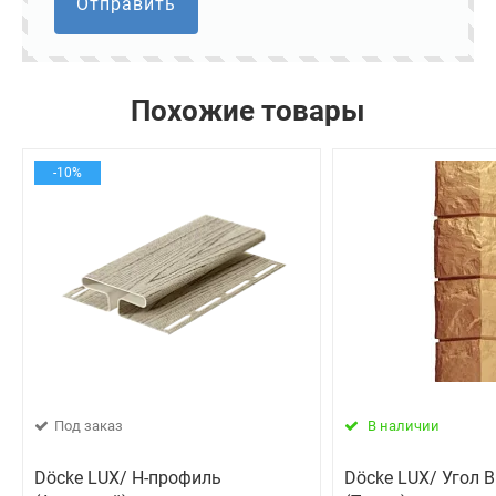
Отправить
Похожие товары
-10%
Под заказ
В наличии
Döcke LUX/ Н-профиль
Döcke LUX/ Угол 