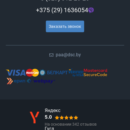
+375 (29) 1636054
Заказать звонок
paa@dsc.by
Яндекс
5.0
На основании
342
отзывов
Гугл