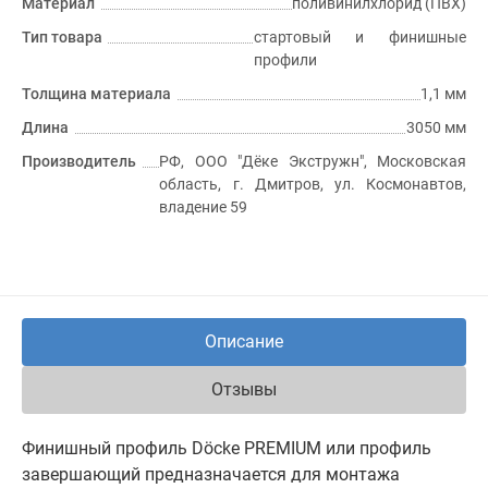
Материал
поливинилхлорид (ПВХ)
Тип товара
стартовый и финишные
профили
Толщина материала
1,1 мм
Длина
3050 мм
Производитель
РФ, ООО "Дёке Экстружн", Московская
область, г. Дмитров, ул. Космонавтов,
владение 59
Описание
Отзывы
Финишный профиль Döcke PREMIUM или профиль
завершающий предназначается для монтажа