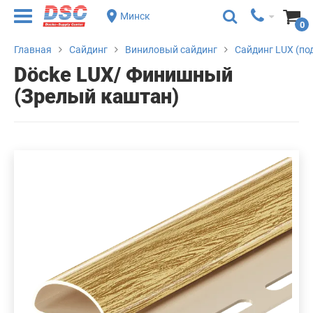
Минск
0
Главная
Сайдинг
Виниловый сайдинг
Сайдинг LUX (под
Döcke LUX/ Финишный
(Зрелый каштан)