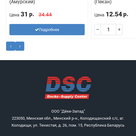
(Амурский)
(Пекан)
31
12.54
р.
р.
34.44
Цена
Цена
Подробнее
‹
›
ООО "Дёке-Запад"
223050, Минская обл., Минский р-н., Колодищанский с/с, аг.
Колодищи, ул. Тенистая, д. 26, пом. 15, Республика Беларусь