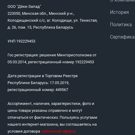
ООО "Дёке-Запад"
История
223050, Минская обл., Минский р-н.,
Колодищанский с/с, аг. Колодищи, ул. Тенистая,
Политика
д. 26, пом. 15, Республика Беларусь
Сертифик
УНП 192229453
Гос.регистрация: решение Мингорисполкома от
05.03.2014, регистрационный номер 192229453
Дата регистрации в Торговом Реестре
Республики Беларусь: 17.05.2019,
регистрационный номер: 449567
Ассортимент, наличие, характеристики, фото и
цены товара указаны справочно и могут
отличаться от фактических. Пользуясь услугами
нашего интернет-магазина, вы соглашаетесь на
условия договора
публичной оферты
.