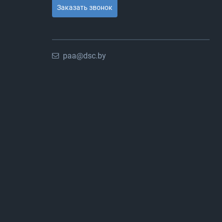
Заказать звонок
paa@dsc.by