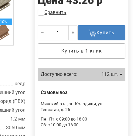
Цена
43.26 р
Сравнить
-10%
Купить
Купить в 1 клик
Доступно всего:
112 шт.
кедр
ешний угол
Самовывоз
орид (ПВХ)
Минский р-н., аг. Колодищи, ул.
ешний угол
Тенистая, д. 26
1.2 мм
Пн - Пт: с 09:00 до 18:00
Сб: с 10:00 до 16:00
3050 мм