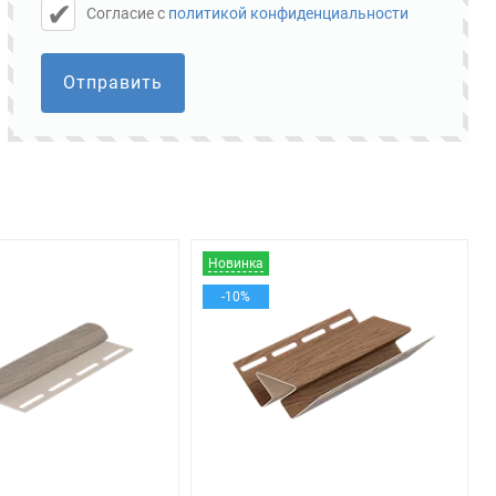
Cогласие с
политикой конфиденциальности
Отправить
Новинка
-10%