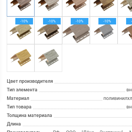
-10%
-10%
-10%
-10%
Цвет производителя
Тип элемента
вн
Материал
поливинилхл
Тип товара
вн
Толщина материала
Длина