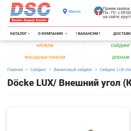
Прием заявок
Минск
Пн - Пт: с 09:0
на сайте: кру
КАТАЛОГ
О КОМПАНИИ
! ВАКАНСИИ !
ДОСТАВК
КРОВЛИ
САЙДИНГ
ФАСАДНЫЕ ПАНЕЛИ
ДРЕНАЖ
Главная
Сайдинг
Виниловый сайдинг
Сайдинг LUX (по
Döcke LUX/ Внешний угол (