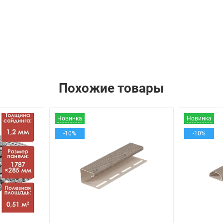
Похожие товары
Новинка
Новинка
-10%
-10%