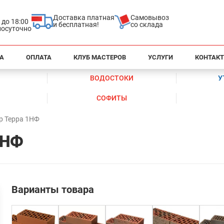
Доставка платная
Самовывоз
0 до 18:00
и бесплатная!
со склада
глосуточно
А
ОПЛАТА
КЛУБ МАСТЕРОВ
УСЛУГИ
КОНТАК
ВОДОСТОКИ
У
СОФИТЫ
р Терра 1НФ
1НФ
Варианты товара