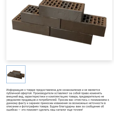
Информация о товаре предоставлена для ознакомления и не является
публичной офертой. Производители оставляют за собой право изменять
внешний вид, характеристики и комплектацию товара, предварительно не
уведомляя продавцов и потребителей. Просим вас отнестись с пониманием к
данному факту и заранее приносим извинения за возможные неточности в
описании и фотографиях товара. Будем благодарны вам за сообщение об
ошибках — это поможет сделать наш каталог еще точнее!