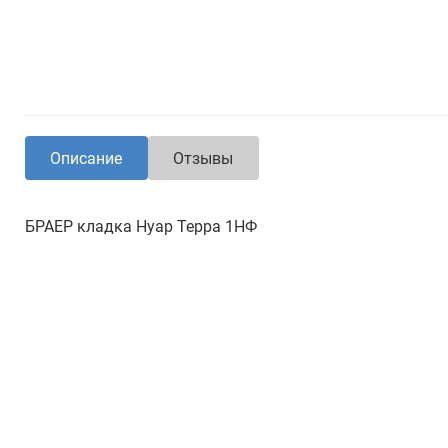
Описание
Отзывы
БРАЕР кладка Нуар Терра 1НФ