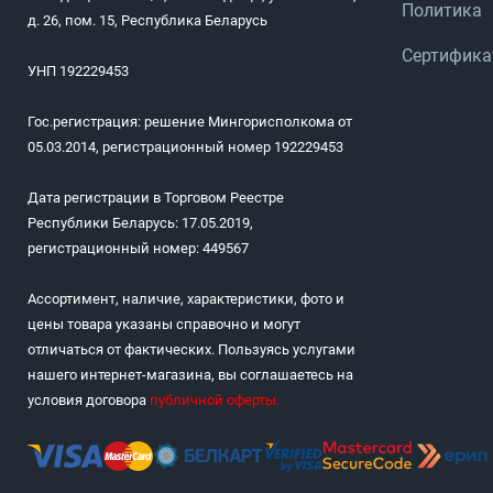
Политика
д. 26, пом. 15, Республика Беларусь
Сертифик
УНП 192229453
Гос.регистрация: решение Мингорисполкома от
05.03.2014, регистрационный номер 192229453
Дата регистрации в Торговом Реестре
Республики Беларусь: 17.05.2019,
регистрационный номер: 449567
Ассортимент, наличие, характеристики, фото и
цены товара указаны справочно и могут
отличаться от фактических. Пользуясь услугами
нашего интернет-магазина, вы соглашаетесь на
условия договора
публичной оферты
.