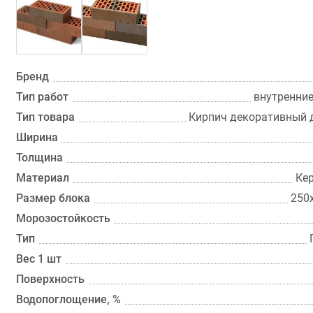
Бренд
Тип работ
внутренни
Тип товара
Кирпич декоративный 
Ширина
Толщина
Материал
Ке
Размер блока
250
Морозостойкость
Тип
Вес 1 шт
Поверхность
Водопоглощение, %