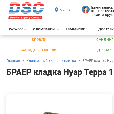
Прием заявок
Минск
Пн - Пт: с 09:0
на сайте: кру
КАТАЛОГ
О КОМПАНИИ
! ВАКАНСИИ !
ДОСТАВК
КРОВЛИ
САЙДИНГ
ФАСАДНЫЕ ПАНЕЛИ
ДРЕНАЖ
Главная
Клинкерный кирпич и плитка
БРАЕР кладка Нуа
БРАЕР кладка Нуар Терра 