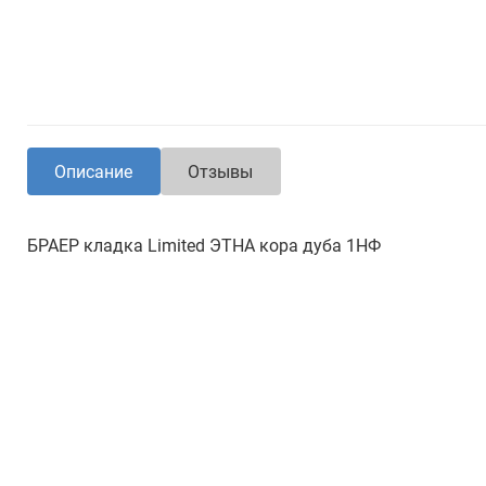
Описание
Отзывы
БРАЕР кладка Limited ЭТНА кора дуба 1НФ