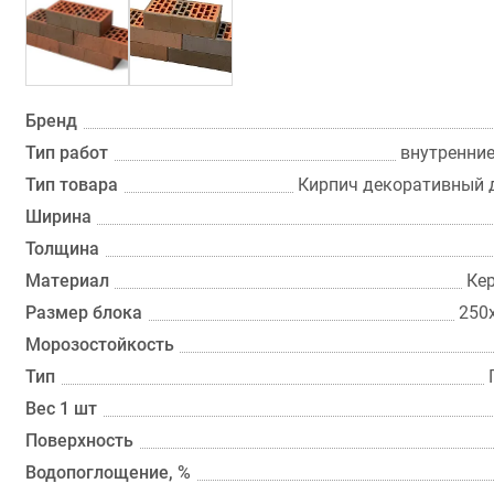
Бренд
Тип работ
внутренни
Тип товара
Кирпич декоративный 
Ширина
Толщина
Материал
Ке
Размер блока
250
Морозостойкость
Тип
Вес 1 шт
Поверхность
Водопоглощение, %