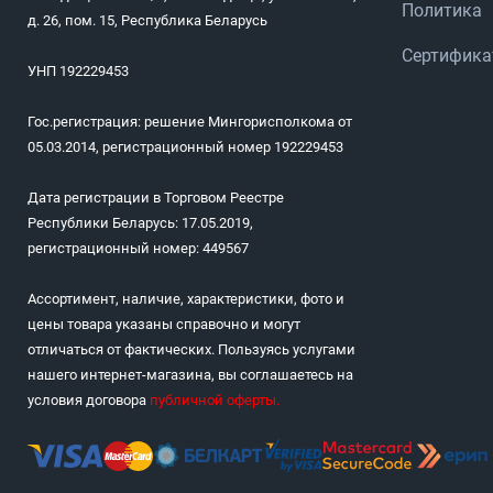
Политика
д. 26, пом. 15, Республика Беларусь
Сертифик
УНП 192229453
Гос.регистрация: решение Мингорисполкома от
05.03.2014, регистрационный номер 192229453
Дата регистрации в Торговом Реестре
Республики Беларусь: 17.05.2019,
регистрационный номер: 449567
Ассортимент, наличие, характеристики, фото и
цены товара указаны справочно и могут
отличаться от фактических. Пользуясь услугами
нашего интернет-магазина, вы соглашаетесь на
условия договора
публичной оферты
.