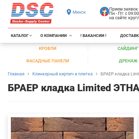
Прием заявок
Минск
Пн - Пт: с 09:0
на сайте: кру
КАТАЛОГ
О КОМПАНИИ
! ВАКАНСИИ !
ДОСТАВК
КРОВЛИ
САЙДИНГ
ФАСАДНЫЕ ПАНЕЛИ
ДРЕНАЖ
Главная
Клинкерный кирпич и плитка
БРАЕР кладка Limi
БРАЕР кладка Limited ЭТН