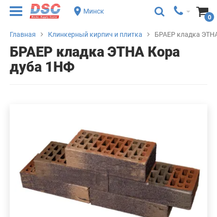
Минск
0
Главная
Клинкерный кирпич и плитка
БРАЕР кладка ЭТНА
БРАЕР кладка ЭТНА Кора
дуба 1НФ