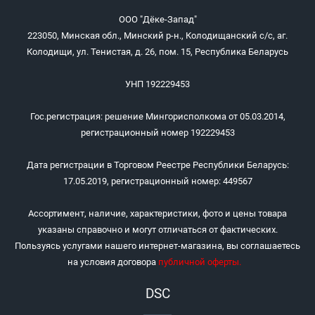
ООО "Дёке-Запад"
223050, Минская обл., Минский р-н., Колодищанский с/с, аг.
Колодищи, ул. Тенистая, д. 26, пом. 15, Республика Беларусь
УНП 192229453
Гос.регистрация: решение Мингорисполкома от 05.03.2014,
регистрационный номер 192229453
Дата регистрации в Торговом Реестре Республики Беларусь:
17.05.2019, регистрационный номер: 449567
Ассортимент, наличие, характеристики, фото и цены товара
указаны справочно и могут отличаться от фактических.
Пользуясь услугами нашего интернет-магазина, вы соглашаетесь
на условия договора
публичной оферты
.
DSC