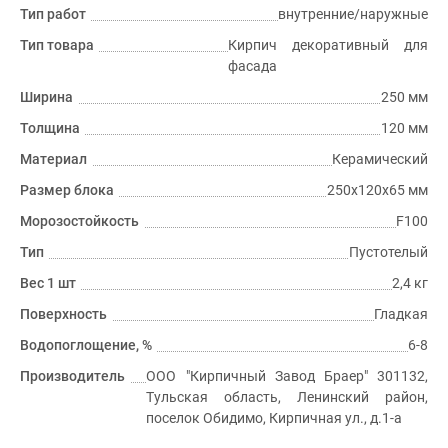
Тип работ
внутренние/наружные
Тип товара
Кирпич декоративный для
фасада
Ширина
250 мм
Толщина
120 мм
Материал
Керамический
Размер блока
250х120х65 мм
Морозостойкость
F100
Тип
Пустотелый
Вес 1 шт
2,4 кг
Поверхность
Гладкая
Водопоглощение, %
6-8
Производитель
ООО "Кирпичный Завод Браер" 301132,
Тульская область, Ленинский район,
поселок Обидимо, Кирпичная ул., д.1-а