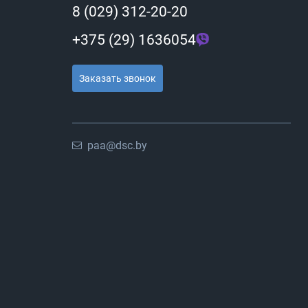
8 (029) 312-20-20
+375 (29) 1636054
Заказать звонок
paa@dsc.by