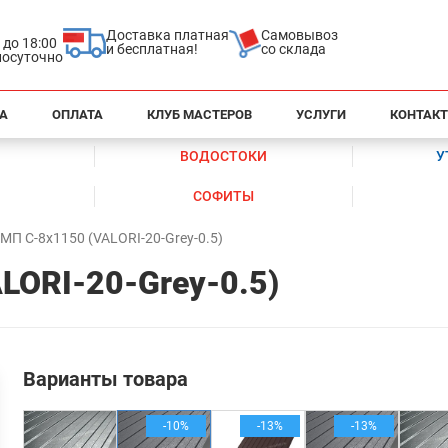
Доставка платная
Самовывоз
0 до 18:00
и бесплатная!
со склада
глосуточно
А
ОПЛАТА
КЛУБ МАСТЕРОВ
УСЛУГИ
КОНТАК
ВОДОСТОКИ
У
СОФИТЫ
МП С-8х1150 (VALORI-20-Grey-0.5)
LORI-20-Grey-0.5)
Варианты товара
-10%
-13%
-13%