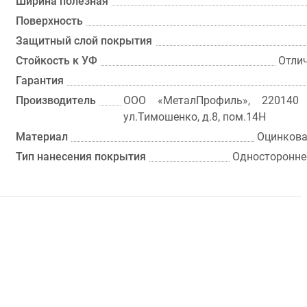
Ширина полезная
Поверхность
Защитный слой покрытия
Стойкость к УФ
Отли
Гарантия
Производитель
ООО «МеталПрофиль», 220140 
ул.Тимошенко, д.8, пом.14Н
Материал
Оцинкова
Тип нанесения покрытия
Односторонне