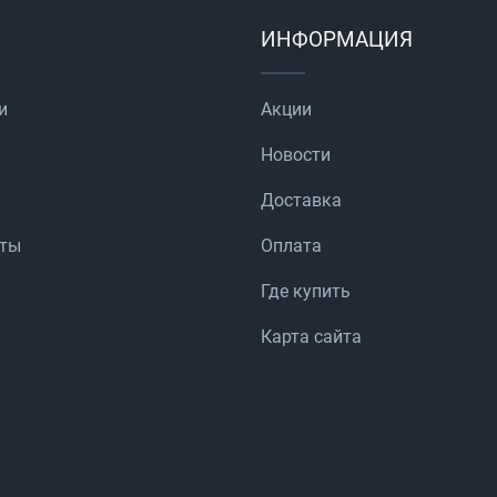
ИНФОРМАЦИЯ
и
Акции
Новости
Доставка
аты
Оплата
Где купить
Карта сайта