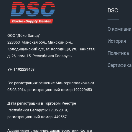
DSC
О компани
ООО "Дёке-Запад"
История
223050, Минская обл., Минский р-н.,
Колодищанский с/с, аг. Колодищи, ул. Тенистая,
Политика
д. 26, пом. 15, Республика Беларусь
Сертифик
УНП 192229453
Гос.регистрация: решение Мингорисполкома от
05.03.2014, регистрационный номер 192229453
Дата регистрации в Торговом Реестре
Республики Беларусь: 17.05.2019,
регистрационный номер: 449567
Ассортимент, наличие, характеристики, фото и