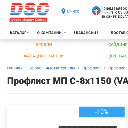
Прием заявок
Минск
Пн - Пт: с 09:0
на сайте: кру
КАТАЛОГ
О КОМПАНИИ
! ВАКАНСИИ !
ДОСТАВК
КРОВЛИ
САЙДИНГ
ФАСАДНЫЕ ПАНЕЛИ
ДРЕНАЖ
Главная
Кровельные материалы
Профлист
Профлист 
Профлист МП С-8х1150 (VA
-10%