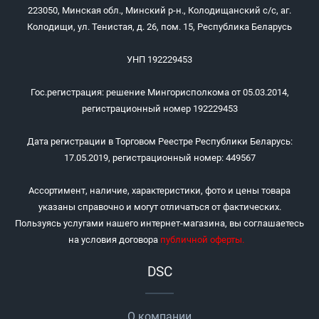
223050, Минская обл., Минский р-н., Колодищанский с/с, аг.
Колодищи, ул. Тенистая, д. 26, пом. 15, Республика Беларусь
УНП 192229453
Гос.регистрация: решение Мингорисполкома от 05.03.2014,
регистрационный номер 192229453
Дата регистрации в Торговом Реестре Республики Беларусь:
17.05.2019, регистрационный номер: 449567
Ассортимент, наличие, характеристики, фото и цены товара
указаны справочно и могут отличаться от фактических.
Пользуясь услугами нашего интернет-магазина, вы соглашаетесь
на условия договора
публичной оферты
.
DSC
О компании