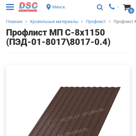
Минск
0
Главная
Кровельные материалы
Профлист
Профлист М
Профлист МП С-8х1150
(ПЭД-01-8017\8017-0.4)