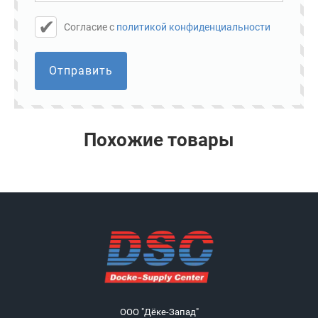
Cогласие с
политикой конфиденциальности
Отправить
Похожие товары
ООО "Дёке-Запад"