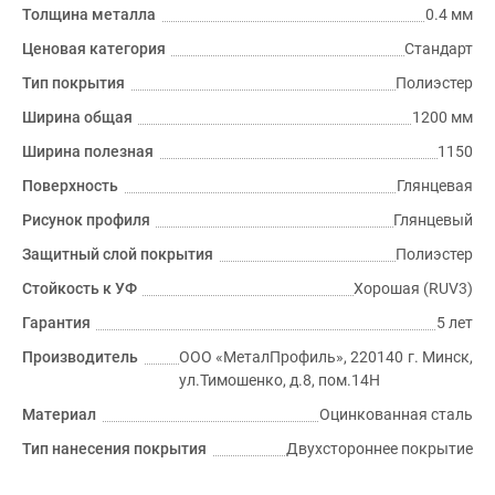
Толщина металла
0.4 мм
Ценовая категория
Стандарт
Тип покрытия
Полиэстер
Ширина общая
1200 мм
Ширина полезная
1150
Поверхность
Глянцевая
Рисунок профиля
Глянцевый
Защитный слой покрытия
Полиэстер
Стойкость к УФ
Хорошая (RUV3)
Гарантия
5 лет
Производитель
ООО «МеталПрофиль», 220140 г. Минск,
ул.Тимошенко, д.8, пом.14Н
Материал
Оцинкованная сталь
Тип нанесения покрытия
Двухстороннее покрытие