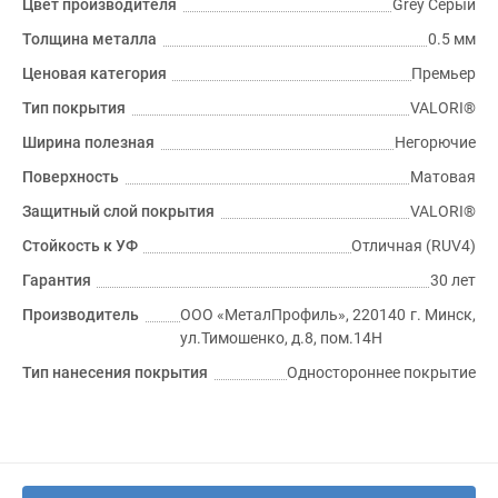
Цвет производителя
Grey Серый
Толщина металла
0.5 мм
Ценовая категория
Премьер
Тип покрытия
VALORI®
Ширина полезная
Негорючие
Поверхность
Матовая
Защитный слой покрытия
VALORI®
Стойкость к УФ
Отличная (RUV4)
Гарантия
30 лет
Производитель
ООО «МеталПрофиль», 220140 г. Минск,
ул.Тимошенко, д.8, пом.14Н
Тип нанесения покрытия
Одностороннее покрытие