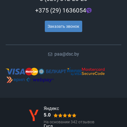
+375 (29) 1636054
Заказать звонок
paa@dsc.by
Яндекс
5.0
На основании
342
отзывов
Гугл