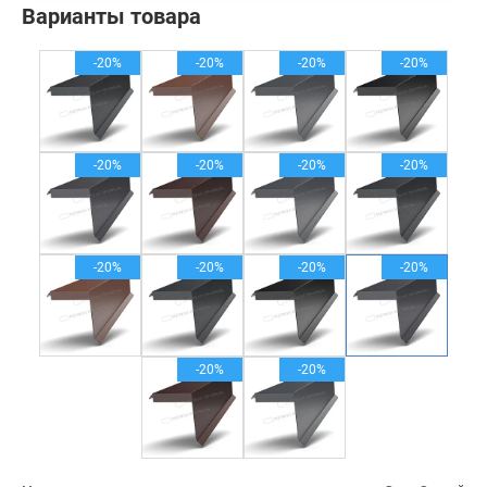
Варианты товара
-20%
-20%
-20%
-20%
-20%
-20%
-20%
-20%
-20%
-20%
-20%
-20%
-20%
-20%