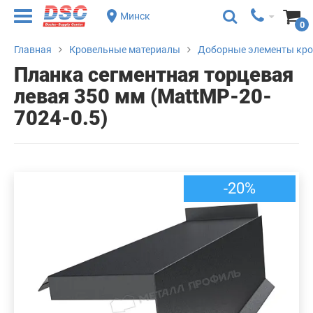
Минск
0
Главная
Кровельные материалы
Доборные элементы кр
Планка сегментная торцевая
левая 350 мм (MattMP-20-
7024-0.5)
-20%