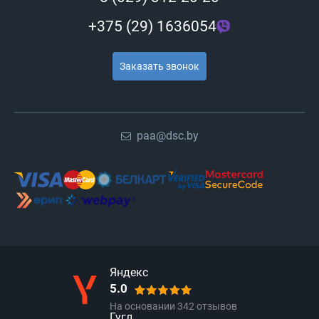
+375 (29) 1636054
Заказать звонок
paa@dsc.by
Яндекс
5.0
На основании
342
отзывов
Гугл