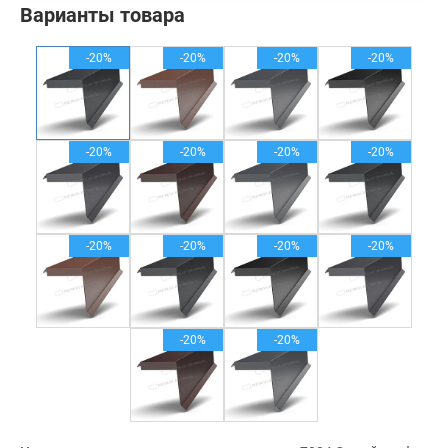
Варианты товара
-20%
-20%
-20%
-20%
-20%
-20%
-20%
-20%
-20%
-20%
-20%
-20%
-20%
-20%