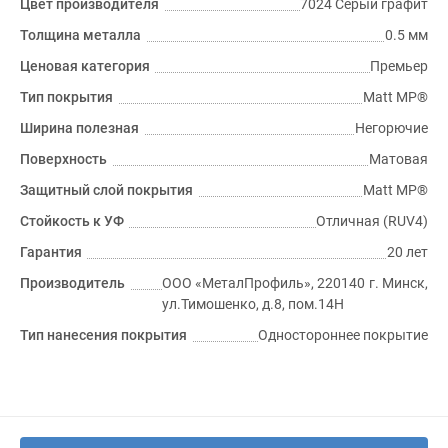
Цвет производителя
7024 Серый графит
Толщина металла
0.5 мм
Ценовая категория
Премьер
Тип покрытия
Matt MP®
Ширина полезная
Негорючие
Поверхность
Матовая
Защитный слой покрытия
Matt MP®
Стойкость к УФ
Отличная (RUV4)
Гарантия
20 лет
Производитель
ООО «МеталПрофиль», 220140 г. Минск,
ул.Тимошенко, д.8, пом.14Н
Тип нанесения покрытия
Одностороннее покрытие