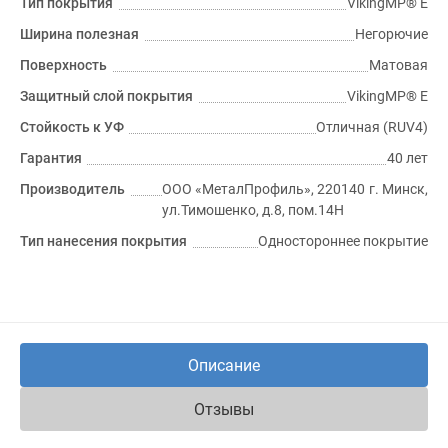
Тип покрытия
VikingMP® E
Ширина полезная
Негорючие
Поверхность
Матовая
Защитный слой покрытия
VikingMP® E
Стойкость к УФ
Отличная (RUV4)
Гарантия
40 лет
Производитель
ООО «МеталПрофиль», 220140 г. Минск,
ул.Тимошенко, д.8, пом.14Н
Тип нанесения покрытия
Одностороннее покрытие
Описание
Отзывы