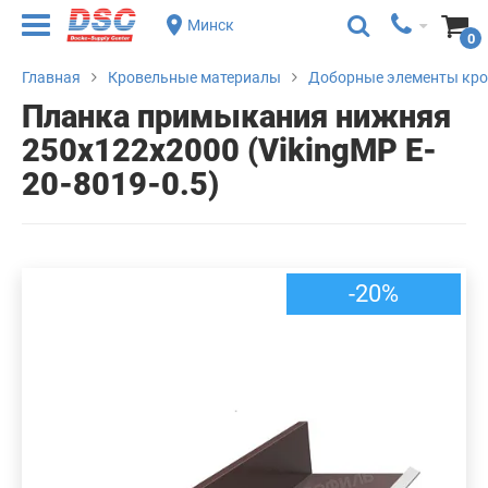
Минск
0
Главная
Кровельные материалы
Доборные элементы кр
Планка примыкания нижняя
250х122х2000 (VikingMP E-
20-8019-0.5)
-20%