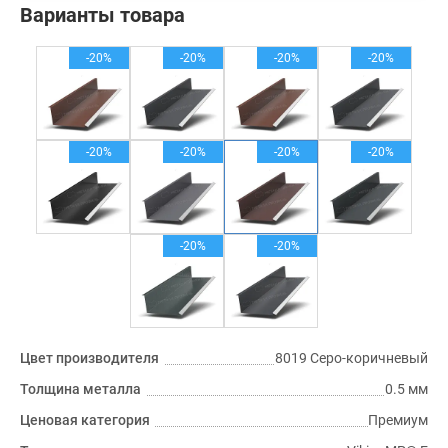
Варианты товара
-20%
-20%
-20%
-20%
-20%
-20%
-20%
-20%
-20%
-20%
Цвет производителя
8019 Серо-коричневый
Толщина металла
0.5 мм
Ценовая категория
Премиум