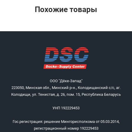
Похожие товары
ООО "Дёке-Запад"
223050, Минская обл., Минский р-н., Колодищанский с/с, аг.
Колодищи, ул. Тенистая, д. 26, пом. 15, Республика Беларусь
УНП 192229453
Гос.регистрация: решение Мингорисполкома от 05.03.2014,
регистрационный номер 192229453