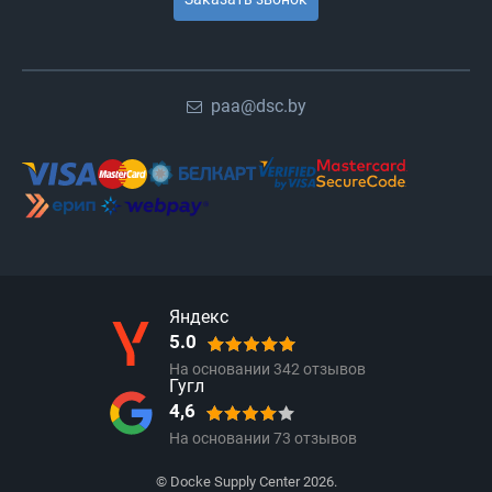
paa@dsc.by
Яндекс
5.0
На основании
342
отзывов
Гугл
4,6
На основании
73
отзывов
© Docke Supply Center 2026.