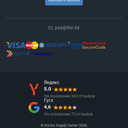
paa@dsc.by
Яндекс
5.0
На основании
342
отзывов
Гугл
4,6
На основании
73
отзывов
© Docke Supply Center 2026.