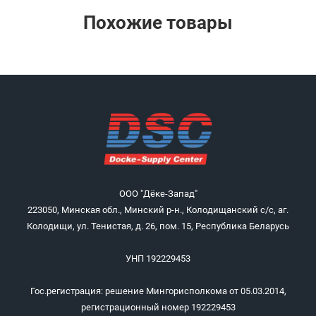
Похожие товары
ООО "Дёке-Запад"
223050, Минская обл., Минский р-н., Колодищанский с/с, аг.
Колодищи, ул. Тенистая, д. 26, пом. 15, Республика Беларусь
УНП 192229453
Гос.регистрация: решение Мингорисполкома от 05.03.2014,
регистрационный номер 192229453