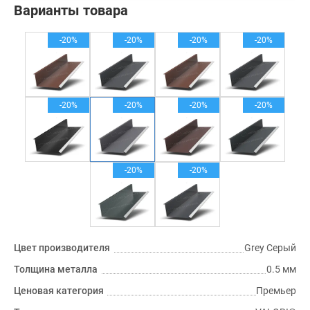
Варианты товара
-20%
-20%
-20%
-20%
-20%
-20%
-20%
-20%
-20%
-20%
Цвет производителя
Grey Серый
Толщина металла
0.5 мм
Ценовая категория
Премьер