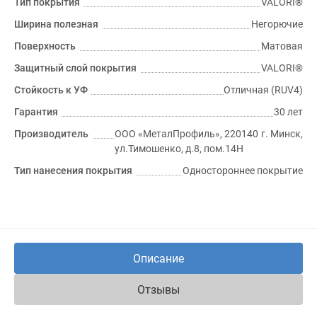
Тип покрытия
VALORI®
Ширина полезная
Негорючие
Поверхность
Матовая
Защитный слой покрытия
VALORI®
Стойкость к УФ
Отличная (RUV4)
Гарантия
30 лет
Производитель
ООО «МеталПрофиль», 220140 г. Минск,
ул.Тимошенко, д.8, пом.14Н
Тип нанесения покрытия
Одностороннее покрытие
Описание
Отзывы