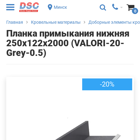
Минск
0
Главная
Кровельные материалы
Доборные элементы кр
Планка примыкания нижняя
250х122х2000 (VALORI-20-
Grey-0.5)
-20%