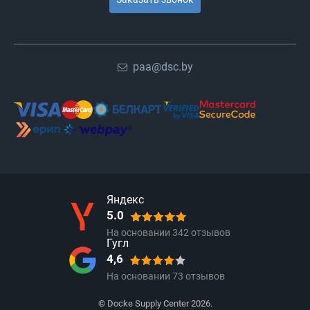
paa@dsc.by
Яндекс
5.0
На основании
342
отзывов
Гугл
4,6
На основании
73
отзывов
© Docke Supply Center 2026.