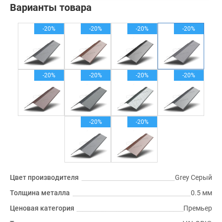
Варианты товара
-20%
-20%
-20%
-20%
-20%
-20%
-20%
-20%
-20%
-20%
Цвет производителя
Grey Серый
Толщина металла
0.5 мм
Ценовая категория
Премьер