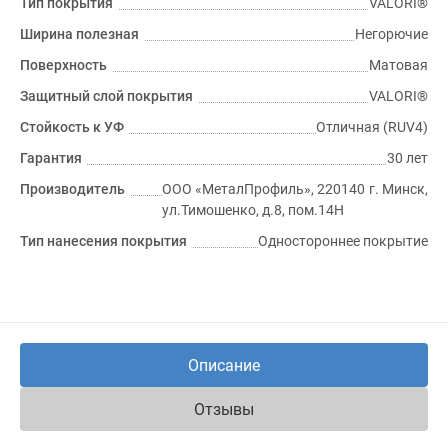
Тип покрытия
VALORI®
Ширина полезная
Негорючие
Поверхность
Матовая
Защитный слой покрытия
VALORI®
Стойкость к УФ
Отличная (RUV4)
Гарантия
30 лет
Производитель
ООО «МеталПрофиль», 220140 г. Минск,
ул.Тимошенко, д.8, пом.14Н
Тип нанесения покрытия
Одностороннее покрытие
Описание
Отзывы