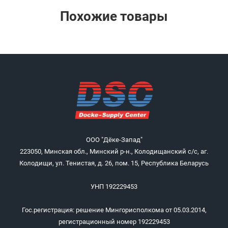
Похожие товары
ООО "Дёке-Запад"
223050, Минская обл., Минский р-н., Колодищанский с/с, аг.
Колодищи, ул. Тенистая, д. 26, пом. 15, Республика Беларусь
УНП 192229453
Гос.регистрация: решение Мингорисполкома от 05.03.2014,
регистрационный номер 192229453