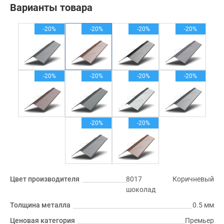
Варианты товара
-20%
-20%
-20%
-20%
-20%
-20%
-20%
-20%
-20%
-20%
Цвет производителя
8017 Коричневый
шоколад
Толщина металла
0.5 мм
Ценовая категория
Премьер