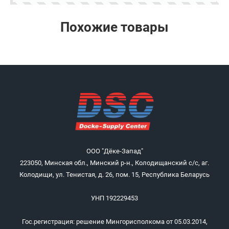
Похожие товары
ООО "Дёке-Запад"
223050, Минская обл., Минский р-н., Колодищанский с/с, аг.
Колодищи, ул. Тенистая, д. 26, пом. 15, Республика Беларусь
УНП 192229453
Гос.регистрация: решение Мингорисполкома от 05.03.2014,