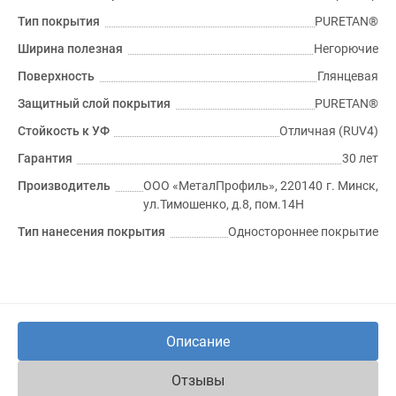
Тип покрытия
PURETAN®
Ширина полезная
Негорючие
Поверхность
Глянцевая
Защитный слой покрытия
PURETAN®
Стойкость к УФ
Отличная (RUV4)
Гарантия
30 лет
Производитель
ООО «МеталПрофиль», 220140 г. Минск,
ул.Тимошенко, д.8, пом.14Н
Тип нанесения покрытия
Одностороннее покрытие
Описание
Отзывы