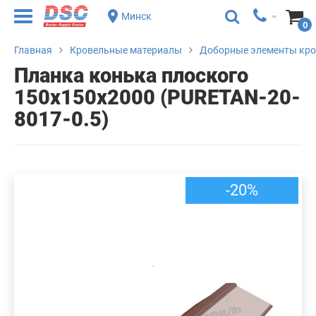
Минск
0
Главная
Кровельные материалы
Доборные элементы кр
Планка конька плоского
150х150х2000 (PURETAN-20-
8017-0.5)
-20%