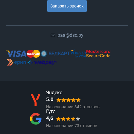
Заказать звонок
paa@dsc.by
Яндекс
5.0
На основании
342
отзывов
Гугл
4,6
На основании
73
отзывов