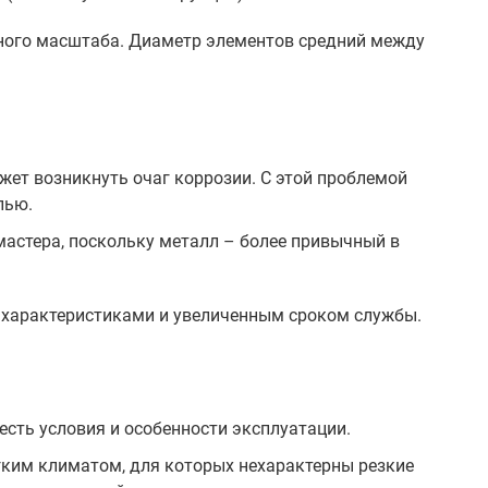
чного масштаба. Диаметр элементов средний между
жет возникнуть очаг коррозии. С этой проблемой
лью.
мастера, поскольку металл – более привычный в
 характеристиками и увеличенным сроком службы.
есть условия и особенности эксплуатации.
гким климатом, для которых нехарактерны резкие