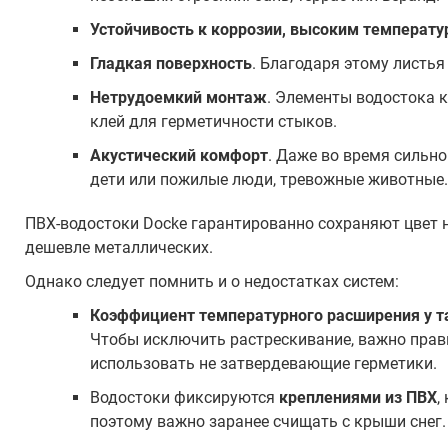
Устойчивость к коррозии, высоким температу
Гладкая поверхность
. Благодаря этому листья
Нетрудоемкий монтаж
. Элементы водостока 
клей для герметичности стыков.
Акустический комфорт
. Даже во время сильн
дети или пожилые люди, тревожные животные.
ПВХ-водостоки Docke гарантированно сохраняют цвет н
дешевле металлических.
Однако следует помнить и о недостатках систем:
Коэффициент температурного расширения у т
Чтобы исключить растрескивание, важно прав
использовать не затвердевающие герметики.
Водостоки фиксируются
креплениями из ПВХ
,
поэтому важно заранее счищать с крыши снег.