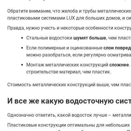
Обратите внимание, что желоба и трубы металлически
пластиковыми системами LUX для больших домов, и с
Правда, нужно учесть и некоторые особенности констр
Стальные водостоки
шумят больше
, чем плас
Если полимерные и оцинкованные
слои повред
можно разобраться, если регулярно осматрив
Монтаж металлических конструкций
сложнее
строительстве материал, чем пластик.
Стоимость металлических конструкций выше, чем пла
И все же какую водосточную сис
Однозначно ответить, какой водосток лучше – металли
Пластиковые конструкции оптимальны для небольших и