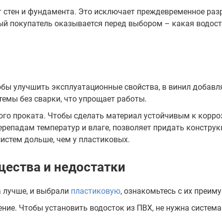
т стен и фундамента. Это исключает преждевременное раз
ый покупатель оказывается перед выбором – какая водост
бы улучшить эксплуатационные свойства, в винил добавл
емы без сварки, что упрощает работы.
ого проката. Чтобы сделать материал устойчивым к корро
репадам температур и влаге, позволяет придать конструк
истем дольше, чем у пластиковых.
ества и недостатки
а лучше, и выбрали
пластиковую
, ознакомьтесь с их преим
ение. Чтобы установить водосток из ПВХ, не нужна систем