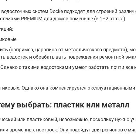
х водосточных систем Docke подходят для строений разли
истемами PREMIUM для домов поменьше (в 1–2 этажа).
укций:
тиковые.
ить
(например, царапина от металлического предмета), мо
ать водосток и обрабатывать повреждения ремонтной эма
. Однако с такими водостоками умеют работать почти все 
стиковых. Однако она компенсируется эксплуатационными
тему выбрать: пластик или металл
ческий или пластиковый, невозможно, поскольку нужно уч
ли временных построек. Они подойдут для регионов с мя