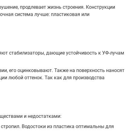
рушение, продлевает жизнь строения. Конструкции
очная система лучше: пластиковая или
яют стабилизаторы, дающие устойчивость к УФ-лучам
зии, его оцинковывают. Также на поверхность наносят
ции любой оттенок. Так как для производства
уществами и недостатками:
а стропил. Водостоки из пластика оптимальны для