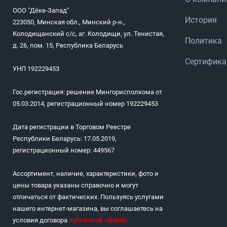
ООО "Дёке-Запад"
История
223050, Минская обл., Минский р-н.,
Колодищанский с/с, аг. Колодищи, ул. Тенистая,
Политика
д. 26, пом. 15, Республика Беларусь
Сертифик
УНП 192229453
Гос.регистрация: решение Мингорисполкома от
05.03.2014, регистрационный номер 192229453
Дата регистрации в Торговом Реестре
Республики Беларусь: 17.05.2019,
регистрационный номер: 449567
Ассортимент, наличие, характеристики, фото и
цены товара указаны справочно и могут
отличаться от фактических. Пользуясь услугами
нашего интернет-магазина, вы соглашаетесь на
условия договора
публичной оферты
.