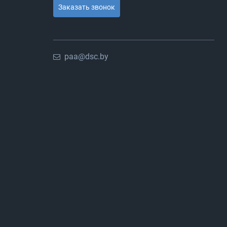
Заказать звонок
paa@dsc.by