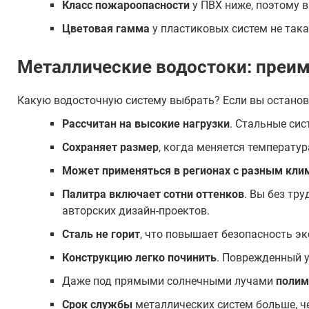
Класс пожароопасности
у ПВХ ниже, поэтому 
Цветовая гамма
у пластиковых систем не така
Металлические водостоки: преим
Какую водосточную систему выбрать? Если вы остано
Рассчитан на высокие нагрузки
. Стальные си
Сохраняет размер
, когда меняется температу
Может применяться в регионах с разным кли
Палитра включает сотни оттенков
. Вы без тр
авторских дизайн-проектов.
Сталь не горит
, что повышает безопасность эк
Конструкцию легко починить
. Поврежденный у
Даже под прямыми солнечными лучами
полим
Срок службы
металлических систем больше, чем