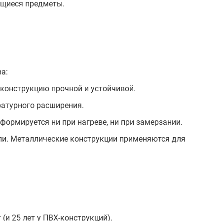
ющиеся предметы.
а:
 конструкцию прочной и устойчивой.
ратурного расширения.
формируется ни при нагреве, ни при замерзании.
вли. Металлические конструкции применяются для
(и 25 лет у ПВХ-конструкций).