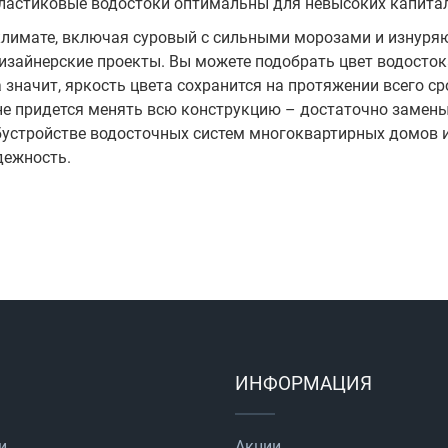
Пластиковые водостоки оптимальны для невысоких капита
лимате, включая суровый с сильными морозами и изнуряющ
зайнерские проекты. Вы можете подобрать цвет водосток
, а значит, яркость цвета сохранится на протяжении всего 
не придется менять всю конструкцию – достаточно замены
бустройстве водосточных систем многоквартирных домов
дежность.
ИНФОРМАЦИЯ
и
Акции