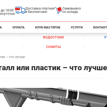
Доставка платная
Самовывоз
0 до 18:00
и бесплатная!
со склада
глосуточно
А
ОПЛАТА
КЛУБ МАСТЕРОВ
УСЛУГИ
КОНТАК
ВОДОСТОКИ
У
СОФИТЫ
тик – что лучше
алл или пластик – что лучше