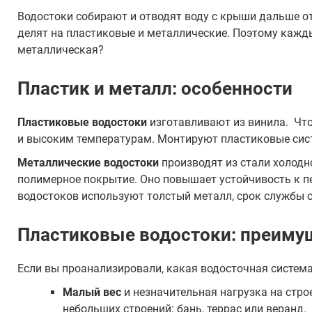
Водостоки собирают и отводят воду с крыши дальше о
делят на пластиковые и металлические. Поэтому кажд
металлическая?
Пластик и металл: особенности
Пластиковые водостоки
изготавливают из винила. Что
и высоким температурам. Монтируют пластиковые сист
Металлические водостоки
производят из стали холодн
полимерное покрытие. Оно повышает устойчивость к пе
водостоков используют толстый металл, срок службы с
Пластиковые водостоки: преимущ
Если вы проанализировали, какая водосточная систем
Малый вес
и незначительная нагрузка на стро
небольших строений: бань, террас или веранд.