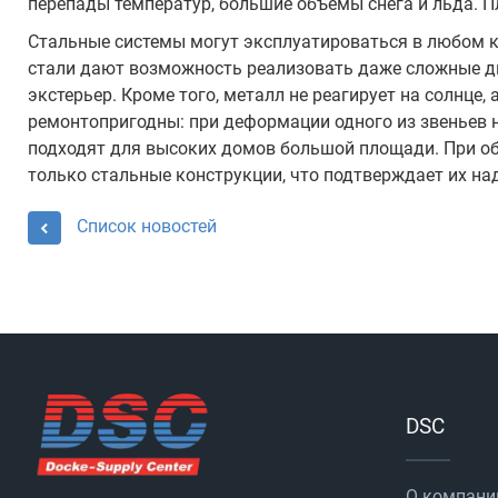
перепады температур, большие объемы снега и льда. 
Стальные системы могут эксплуатироваться в любом к
стали дают возможность реализовать даже сложные ди
экстерьер. Кроме того, металл не реагирует на солнце
ремонтопригодны: при деформации одного из звеньев 
подходят для высоких домов большой площади. При о
только стальные конструкции, что подтверждает их на
Список новостей
DSC
О компани