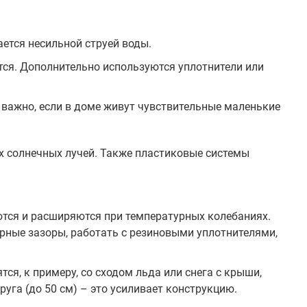
ается несильной струей воды.
тся. Дополнительно используются уплотнители или
 важно, если в доме живут чувствительные маленькие
ых солнечных лучей. Также пластиковые системы
аются и расширяются при температурных колебаниях.
рные зазоры, работать с резиновыми уплотнителями,
тся, к примеру, со сходом льда или снега с крыши,
уга (до 50 см) – это усиливает конструкцию.