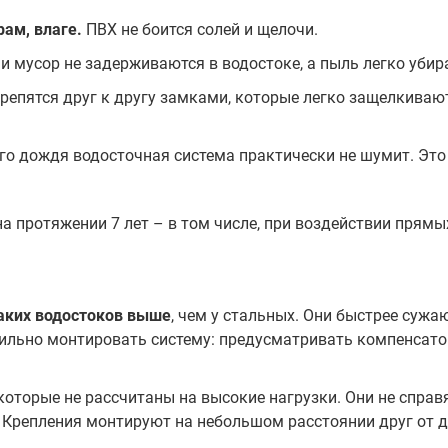
рам, влаге.
ПВХ не боится солей и щелочи.
 и мусор не задерживаются в водостоке, а пыль легко убир
крепятся друг к другу замками, которые легко защелкиваю
ого дождя водосточная система практически не шумит. Это
а протяжении 7 лет – в том числе, при воздействии прям
аких водостоков выше
, чем у стальных. Они быстрее суж
ильно монтировать систему: предусматривать компенсато
 которые не рассчитаны на высокие нагрузки. Они не справя
 Крепления монтируют на небольшом расстоянии друг от др