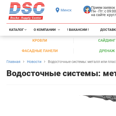
Прием заявок
Минск
Пн - Пт: с 09:0
на сайте: кру
КАТАЛОГ
О КОМПАНИИ
! ВАКАНСИИ !
ДОСТАВК
КРОВЛИ
САЙДИНГ
ФАСАДНЫЕ ПАНЕЛИ
ДРЕНАЖ
Главная
Новости
Водосточные системы: металл или плас
Водосточные системы: мет