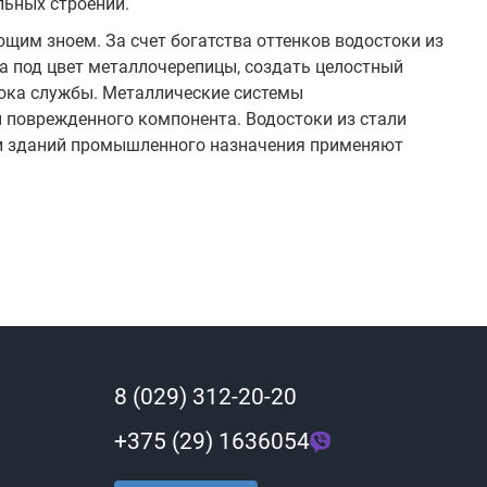
льных строений.
им зноем. За счет богатства оттенков водостоки из
а под цвет металлочерепицы, создать целостный
срока службы. Металлические системы
 поврежденного компонента. Водостоки из стали
 и зданий промышленного назначения применяют
8 (029) 312-20-20
+375 (29) 1636054