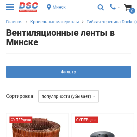
Минск
0
Главная
Кровельные материалы
Гибкая черепица Docke (
Вентиляционные ленты в
Минске
Фильтр
Сортировка:
популярности (убывает)
СУПЕРцена
СУПЕРцена