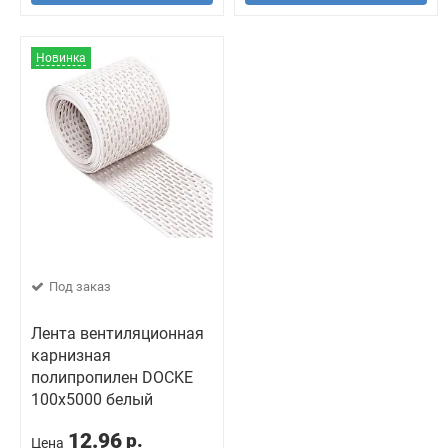
Новинка
Под заказ
Лента вентиляционная
карнизная
полипропилен DOCKE
100х5000 белый
12.96
р.
Цена