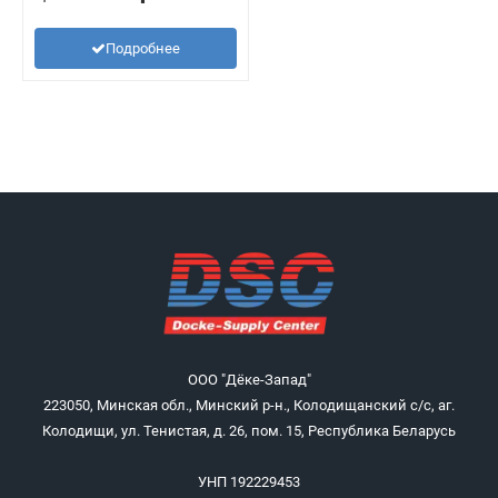
Подробнее
ООО "Дёке-Запад"
223050, Минская обл., Минский р-н., Колодищанский с/с, аг.
Колодищи, ул. Тенистая, д. 26, пом. 15, Республика Беларусь
УНП 192229453