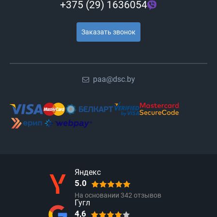
+375 (29) 1636054
Заказать звонок
paa@dsc.by
Яндекс
5.0
На основании
342
отзывов
Гугл
4,6