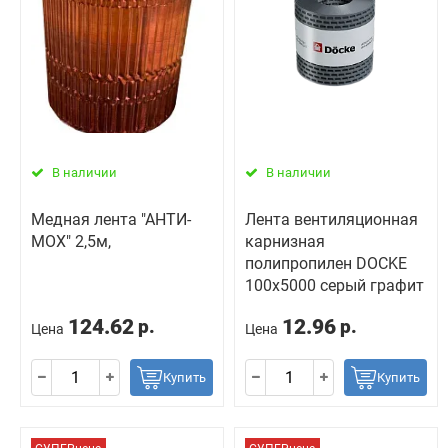
В наличии
В наличии
Медная лента "АНТИ-
Лента вентиляционная
МОХ" 2,5м,
карнизная
полипропилен DOCKE
100х5000 серый графит
124.62
12.96
р.
р.
Цена
Цена
Купить
Купить