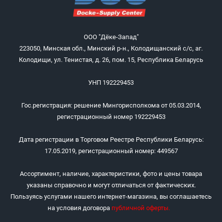
ООО "Дёке-Запад"
223050, Минская обл., Минский р-н., Колодищанский с/с, аг.
Колодищи, ул. Тенистая, д. 26, пом. 15, Республика Беларусь
УНП 192229453
Гос.регистрация: решение Мингорисполкома от 05.03.2014,
регистрационный номер 192229453
Дата регистрации в Торговом Реестре Республики Беларусь:
17.05.2019, регистрационный номер: 449567
Ассортимент, наличие, характеристики, фото и цены товара
указаны справочно и могут отличаться от фактических.
Пользуясь услугами нашего интернет-магазина, вы соглашаетесь
на условия договора
публичной оферты
.