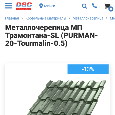
Минск
0
Главная
Кровельные материалы
Металлочерепица
Ме
Металлочерепица МП
Трамонтана-SL (PURMAN-
20-Tourmalin-0.5)
-13%