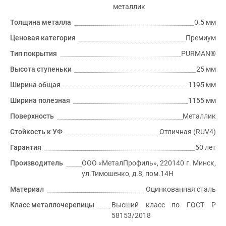
металлик
Толщина металла
0.5 мм
Ценовая категория
Премиум
Тип покрытия
PURMAN®
Высота ступеньки
25 мм
Ширина общая
1195 мм
Ширина полезная
1155 мм
Поверхность
Металлик
Стойкость к УФ
Отличная (RUV4)
Гарантия
50 лет
Производитель
ООО «МеталПрофиль», 220140 г. Минск,
ул.Тимошенко, д.8, пом.14Н
Материал
Оцинкованная сталь
Класс металлочерепицы
Высший класс по ГОСТ P
58153/2018