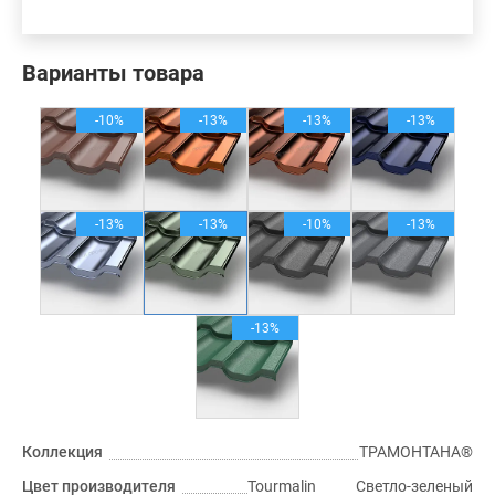
Варианты товара
-10%
-13%
-13%
-13%
-13%
-13%
-10%
-13%
-13%
Коллекция
ТРАМОНТАНА®
Цвет производителя
Tourmalin Светло-зеленый