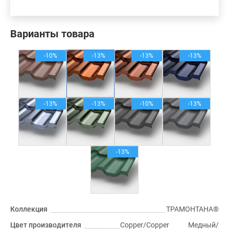
Варианты товара
-10%
-13%
-13%
-13%
-13%
-13%
-10%
-13%
-13%
Коллекция
ТРАМОНТАНА®
Цвет производителя
Copper/Copper Медный/