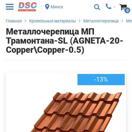
Минск
0
Главная
Кровельные материалы
Металлочерепица
Ме
Металлочерепица МП
Трамонтана-SL (AGNETA-20-
Copper\Copper-0.5)
-13%