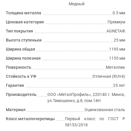
Медный
Толщина металла
0.5 мм
Ценовая категория
Премиум
Тип покрытия
AGNETA®
Высота ступеньки
25 мм
Ширина общая
1195 мм
Ширина полезная
1155 мм
Поверхность
Металлик
Стойкость к УФ
Отличная (RUV4)
Гарантия
25 лет
Производитель
ООО «МеталПрофиль», 220140 г. Минск,
ул.Тимошенко, д.8, пом.14Н
Материал
Оцинкованная сталь
Класс металлочерепицы
Первый класс по ГОСТ P
58153/2018