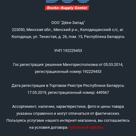
ООО "Дёке-Запад"
223050, Минская обл., Минский р-н., Колодищанский с/с, аг.
Колодищи, ул. Тенистая, д. 26, пом. 15, Республика Беларусь
УНП 192229453
Гос.регистрация: решение Мингорисполкома от 05.03.2014,
регистрационный номер 192229453
Дата регистрации в Торговом Реестре Республики Беларусь:
17.05.2019, регистрационный номер: 449567
Ассортимент, наличие, характеристики, фото и цены товара
указаны справочно и могут отличаться от фактических.
Пользуясь услугами нашего интернет-магазина, вы соглашаетесь
на условия договора
публичной оферты
.