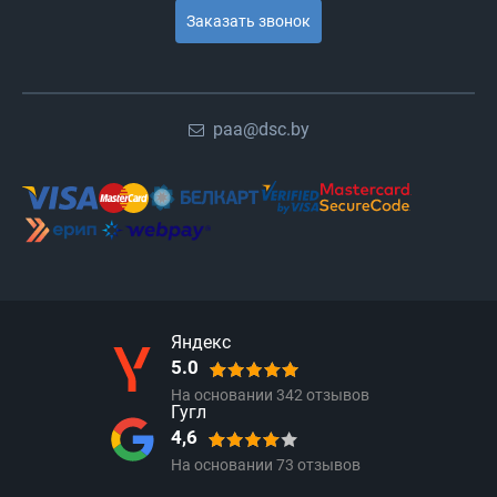
Заказать звонок
paa@dsc.by
Яндекс
5.0
На основании
342
отзывов
Гугл
4,6
На основании
73
отзывов