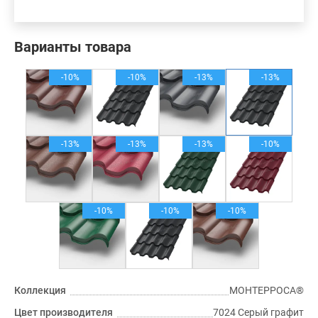
Варианты товара
-10%
-10%
-13%
-13%
-13%
-13%
-13%
-10%
-10%
-10%
-10%
Коллекция
МОНТЕРРОСА®
Цвет производителя
7024 Серый графит