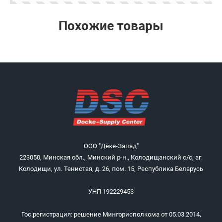
Похожие товары
ООО "Дёке-Запад"
223050, Минская обл., Минский р-н., Колодищанский с/с, аг.
Колодищи, ул. Тенистая, д. 26, пом. 15, Республика Беларусь
УНП 192229453
Гос.регистрация: решение Мингорисполкома от 05.03.2014,