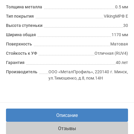
Толщина металла
0.5 мм
Тип покрытия
VikingMP® E
Высота ступеньки
30
Ширина общая
1170 мм
Поверхность
Матовая
Стойкость к УФ
Отличная (RUV4)
Гарантия
40 лет
Производитель
ООО «МеталПрофиль», 220140 г. Минск,
ул.Тимошенко, д.8, пом.14Н
Описание
Отзывы