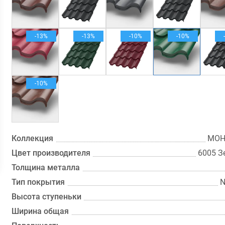
-13%
-13%
-10%
-10%
-10%
Коллекция
МОН
Цвет производителя
6005 З
Толщина металла
Тип покрытия
Высота ступеньки
Ширина общая