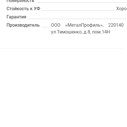
Поверхность
Стойкость к УФ
Хоро
Гарантия
Производитель
ООО «МеталПрофиль», 220140 
ул.Тимошенко, д.8, пом.14Н