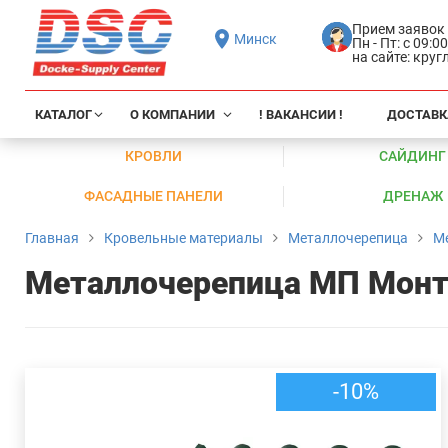
Прием заявок
Минск
Пн - Пт: с 09:0
на сайте: кру
КАТАЛОГ
О КОМПАНИИ
! ВАКАНСИИ !
ДОСТАВК
КРОВЛИ
САЙДИНГ
ФАСАДНЫЕ ПАНЕЛИ
ДРЕНАЖ
Главная
Кровельные материалы
Металлочерепица
М
Металлочерепица МП Монт
-10%