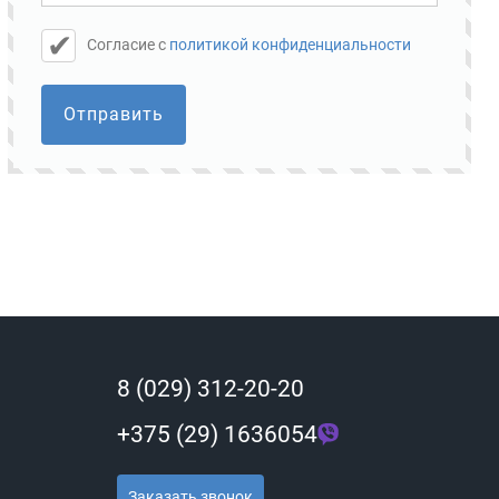
Cогласие с
политикой конфиденциальности
Отправить
8 (029) 312-20-20
+375 (29) 1636054
Заказать звонок