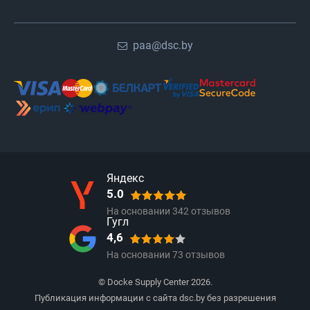
paa@dsc.by
Яндекс
5.0
На основании
342
отзывов
Гугл
4,6
На основании
73
отзывов
© Docke Supply Center 2026.
Публикация информации с сайта dsc.by без разрешения