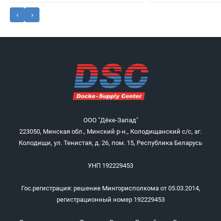
‹
›
ООО "Дёке-Запад"
223050, Минская обл., Минский р-н., Колодищанский с/с, аг.
Колодищи, ул. Тенистая, д. 26, пом. 15, Республика Беларусь
УНП 192229453
Гос.регистрация: решение Мингорисполкома от 05.03.2014,
регистрационный номер 192229453