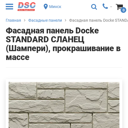
Минск
0
Главная
Фасадные панели
Фасадная панель Docke STAND
Фасадная панель Docke
STANDARD СЛАНЕЦ
(Шампери), прокрашивание в
массе