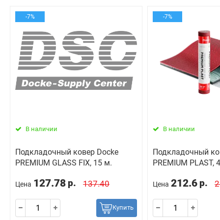
-7%
-7%
В наличии
В наличии
Подкладочный ковер Docke
Подкладочный ко
PREMIUM GLASS FIX, 15 м.
PREMIUM PLAST, 
127.78
212.6
р.
р.
137.40
2
Цена
Цена
Купить