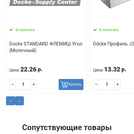
В наличии
В наличии
Docke STANDARD ФЛЕМИШ Угол
Döcke Профиль J2
(Молочный)
22.26
13.32
р.
р.
Цена
Цена
Купить
‹
›
Сопутствующие товары