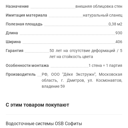
Назначение
внешняя облицовка стен
Имитация материала
натуральный сланец
Полезная площадь
0,38 м2
Длина
930
Ширина
406
Гарантия
50 лет на отсутствие деформаций / 5
лет на стойкость цвета
Особенности монтажа
1 стена = 1 партия
Производитель
РФ, ООО "Дёке Экстружн", Московская
область, г. Дмитров, ул. Космонавтов,
владение 59
С этим товаром покупают
Водосточные системы
OSB
Софиты