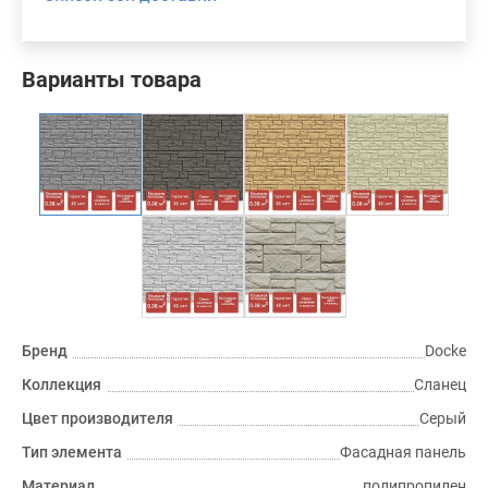
Варианты товара
Бренд
Docke
Коллекция
Сланец
Цвет производителя
Серый
Тип элемента
Фасадная панель
Материал
полипропилен