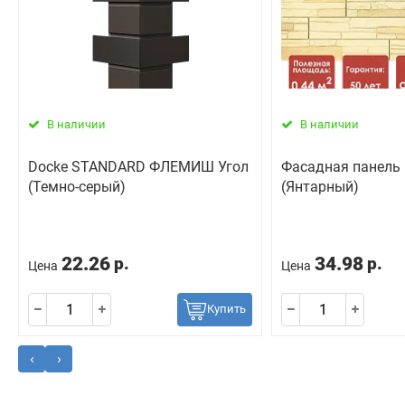
В наличии
В наличии
Docke STANDARD ФЛЕМИШ Угол
Фасадная панель 
(Темно-серый)
(Янтарный)
22.26
34.98
р.
р.
Цена
Цена
Купить
‹
›