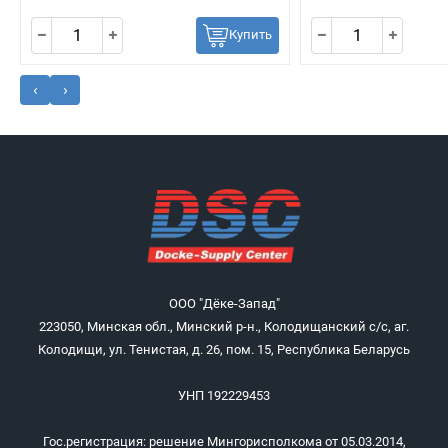
Купить
‹
›
ООО "Дёке-Запад"
223050, Минская обл., Минский р-н., Колодищанский с/с, аг.
Колодищи, ул. Тенистая, д. 26, пом. 15, Республика Беларусь
УНП 192229453
Гос.регистрация: решение Мингорисполкома от 05.03.2014,