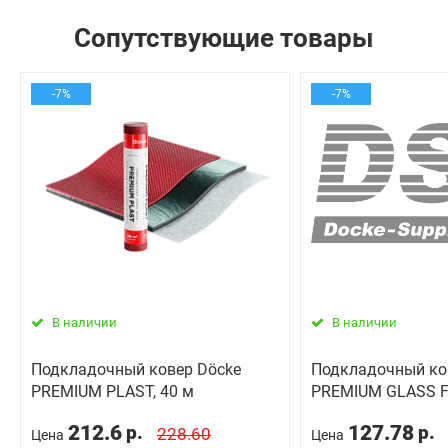
Сопутствующие товары
-7%
-7%
В наличии
В наличии
Подкладочный ковер Dӧcke
Подкладочный ко
PREMIUM PLAST, 40 м
PREMIUM GLASS FI
212.6
127.78
р.
р.
228.60
Цена
Цена