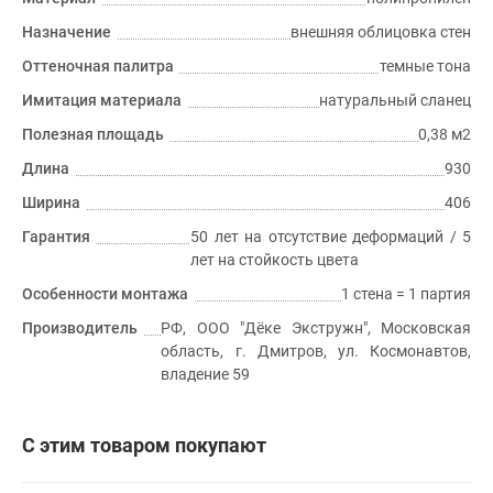
Назначение
внешняя облицовка стен
Оттеночная палитра
темные тона
Имитация материала
натуральный сланец
Полезная площадь
0,38 м2
Длина
930
Ширина
406
Гарантия
50 лет на отсутствие деформаций / 5
лет на стойкость цвета
Особенности монтажа
1 стена = 1 партия
Производитель
РФ, ООО "Дёке Экстружн", Московская
область, г. Дмитров, ул. Космонавтов,
владение 59
С этим товаром покупают