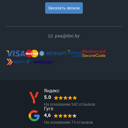
Заказать звонок
paa@dsc.by
Яндекс
5.0
На основании
342
отзывов
Гугл
4,6
На основании
73
отзывов