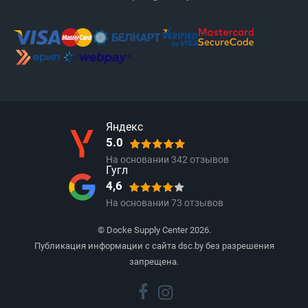
Яндекс
5.0
На основании
342
отзывов
Гугл
4,6
На основании
73
отзывов
© Docke Supply Center 2026.
Публикация информации с сайта dsc.by без разрешения
запрещена.