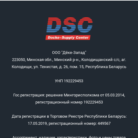
ООО "Дёке-Запад"
223050, Минская обл., Минский р-н., Колодищанский с/с, аг.
Колодищи, ул. Тенистая, д. 26, пом. 15, Республика Беларусь
УНП 192229453
Гос.регистрация: решение Мингорисполкома от 05.03.2014,
регистрационный номер 192229453
Дата регистрации в Торговом Реестре Республики Беларусь:
17.05.2019, регистрационный номер: 449567
Ассортимент, наличие, характеристики, фото и цены товара