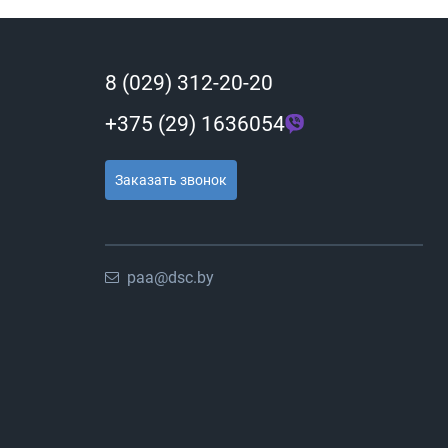
8 (029) 312-20-20
+375 (29) 1636054
Заказать звонок
paa@dsc.by