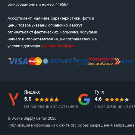
регистрационный номер: 449567
Ассортимент, наличие, характеристики, фото и
цены товара указаны справочно и могут
отличаться от фактических. Пользуясь услугами
нашего интернет-магазина, вы соглашаетесь на
условия договора
публичной оферты
.
Яндекс
Гугл
5.0
4,6
На основании
342
отзывов
На основании
73
от
© Docke Supply Center 2026.
Публикация информации с сайта dsc.by без разрешения запрещена