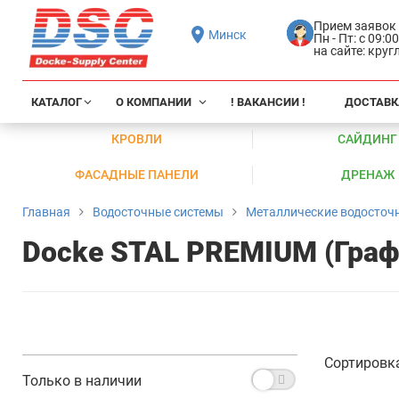
Прием заявок
Минск
Пн - Пт: с 09:0
на сайте: кру
КАТАЛОГ
О КОМПАНИИ
! ВАКАНСИИ !
ДОСТАВК
КРОВЛИ
САЙДИНГ
ФАСАДНЫЕ ПАНЕЛИ
ДРЕНАЖ
Главная
Водосточные системы
Металлические водосточ
Docke STAL PREMIUM (Граф
Сортировк
Только в наличии