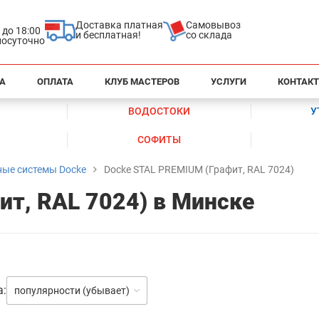
Доставка платная
Самовывоз
0 до 18:00
и бесплатная!
со склада
глосуточно
А
ОПЛАТА
КЛУБ МАСТЕРОВ
УСЛУГИ
КОНТАК
ВОДОСТОКИ
У
СОФИТЫ
ные системы Docke
Docke STAL PREMIUM (Графит, RAL 7024)
ит, RAL 7024) в Минске
а:
популярности (убывает)