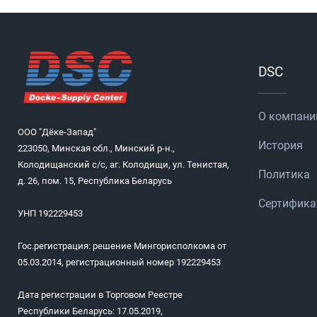
DSC
О компани
ООО "Дёке-Запад"
История
223050, Минская обл., Минский р-н.,
Колодищанский с/с, аг. Колодищи, ул. Тенистая,
Политика
д. 26, пом. 15, Республика Беларусь
Сертифик
УНП 192229453
Гос.регистрация: решение Мингорисполкома от
05.03.2014, регистрационный номер 192229453
Дата регистрации в Торговом Реестре
Республики Беларусь: 17.05.2019,