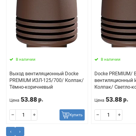
В наличии
В наличии
Выход вентиляционный Docke
Docke PREMIUM/ 
PREMIUM ИЗЛ-125/700/ Колпак/
вентиляционный 
Тёмно-коричневый
Колпак/ Светло-к
53.88
53.88
р.
р.
Цена
Цена
Купить
‹
›