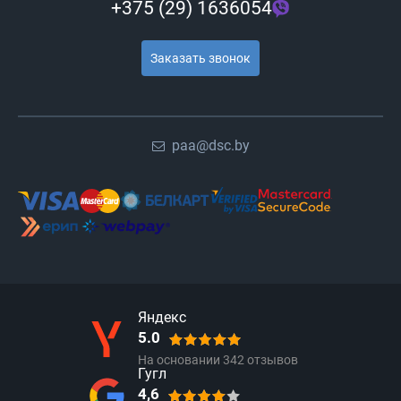
+375 (29) 1636054
Заказать звонок
paa@dsc.by
Яндекс
5.0
На основании
342
отзывов
Гугл
4,6