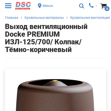
Минск
0
Главная
Кровельные материалы
Кровельная вентиляция
Выход вентиляционный
Docke PREMIUM
ИЗЛ-125/700/ Колпак/
Тёмно-коричневый