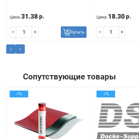
31.38
18.30
р.
р.
Цена
Цена
Купить
‹
›
Сопутствующие товары
-7%
-7%