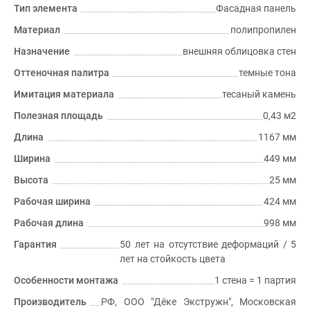
Тип элемента
Фасадная панель
Материал
полипропилен
Назначение
внешняя облицовка стен
Оттеночная палитра
темные тона
Имитация материала
тесаный камень
Полезная площадь
0,43 м2
Длина
1167 мм
Ширина
449 мм
Высота
25 мм
Рабочая ширина
424 мм
Рабочая длина
998 мм
Гарантия
50 лет на отсутствие деформаций / 5
лет на стойкость цвета
Особенности монтажа
1 стена = 1 партия
Производитель
РФ, ООО "Дёке Экстружн", Московская