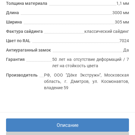
Толщина материала
1,1 мм
Длина
3000 мм
Ширина
305 мм
Фактура сайдинга
классический сайдинг
Цвет по RAL
7024
Антиураганный замок
Да
Гарантия
50 лет на отсутствие деформаций / 7
лет на стойкость цвета
Производитель
РФ, ООО "Дёке Экстружн", Московская
область, г. Дмитров, ул. Космонавтов,
владение 59
Описание