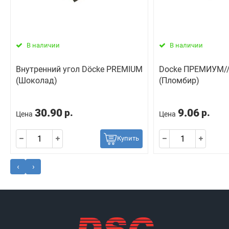
В наличии
В наличии
Внутренний угол Döcke PREMIUM
Docke ПРЕМИУМ//
(Шоколад)
(Пломбир)
30.90
9.06
р.
р.
Цена
Цена
Купить
‹
›