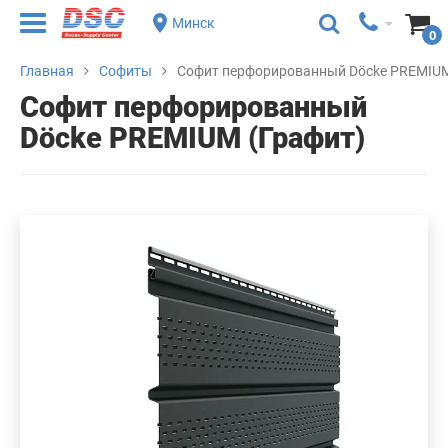
Минск
0
Главная
Софиты
Софит перфорированный Döcke PREMIUM
Софит перфорированный
Döcke PREMIUM (Графит)