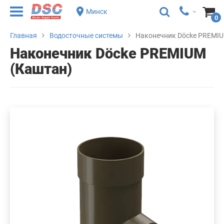
Минск
0
Главная
Водосточные системы
Наконечник Döcke PREMIU
Наконечник Döcke PREMIUM
(Каштан)