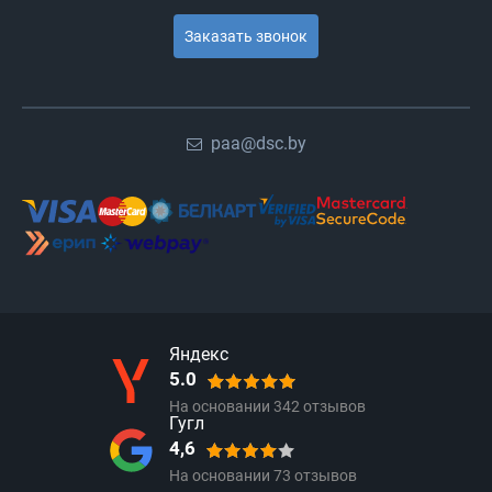
Заказать звонок
paa@dsc.by
Яндекс
5.0
На основании
342
отзывов
Гугл
4,6
На основании
73
отзывов