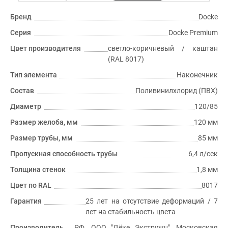
Бренд
Docke
Серия
Docke Premium
Цвет производителя
светло-коричневый / каштан
(RAL 8017)
Тип элемента
Наконечник
Состав
Поливинилхлорид (ПВХ)
Диаметр
120/85
Размер желоба, мм
120 мм
Размер трубы, мм
85 мм
Пропускная способность трубы
6,4 л/сек
Толщина стенок
1,8 мм
Цвет по RAL
8017
Гарантия
25 лет на отсутствие деформаций / 7
лет на стабильность цвета
Производитель
РФ, ООО "Дёке Экстружн", Московская