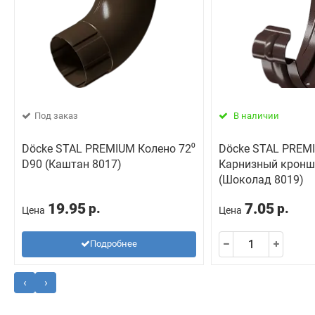
Под заказ
В наличии
Döcke STAL PREMIUM Колено 72⁰
Döcke STAL PREM
D90 (Каштан 8017)
Карнизный кронш
(Шоколад 8019)
19.95
7.05
р.
р.
Цена
Цена
Подробнее
‹
›