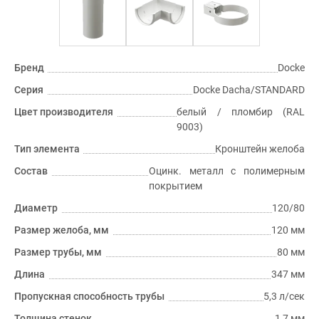
Бренд
Docke
Серия
Docke Dacha/STANDARD
Цвет производителя
белый / пломбир (RAL
9003)
Тип элемента
Кронштейн желоба
Состав
Оцинк. металл с полимерным
покрытием
Диаметр
120/80
Размер желоба, мм
120 мм
Размер трубы, мм
80 мм
Длина
347 мм
Пропускная способность трубы
5,3 л/сек
Толщина стенок
1,7 мм