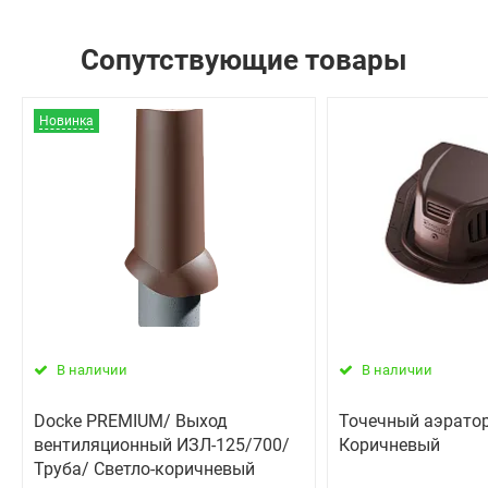
Сопутствующие товары
Новинка
В наличии
В наличии
Docke PREMIUM/ Выход
Точечный аэрато
вентиляционный ИЗЛ-125/700/
Коричневый
Труба/ Светло-коричневый