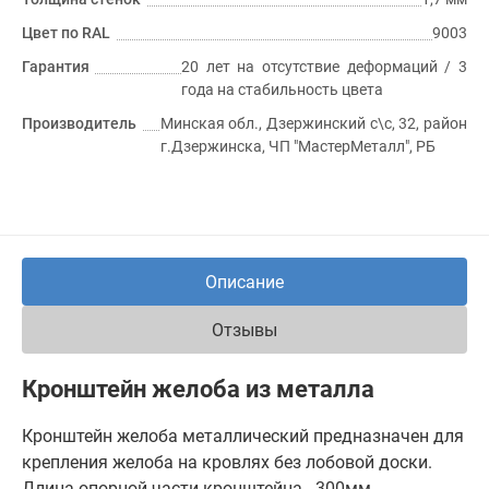
Цвет по RAL
9003
Гарантия
20 лет на отсутствие деформаций / 3
года на стабильность цвета
Производитель
Минская обл., Дзержинский с\с, 32, район
г.Дзержинска, ЧП "МастерМеталл", РБ
Описание
Отзывы
Кронштейн желоба из металла
Кронштейн желоба металлический предназначен для
крепления желоба на кровлях без лобовой доски.
Длина опорной части кронштейна - 300мм.