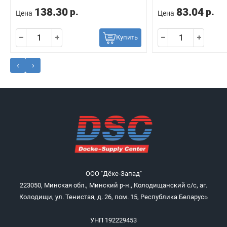
138.30
83.04
р.
р.
Цена
Цена
Купить
‹
›
ООО "Дёке-Запад"
223050, Минская обл., Минский р-н., Колодищанский с/с, аг.
Колодищи, ул. Тенистая, д. 26, пом. 15, Республика Беларусь
УНП 192229453