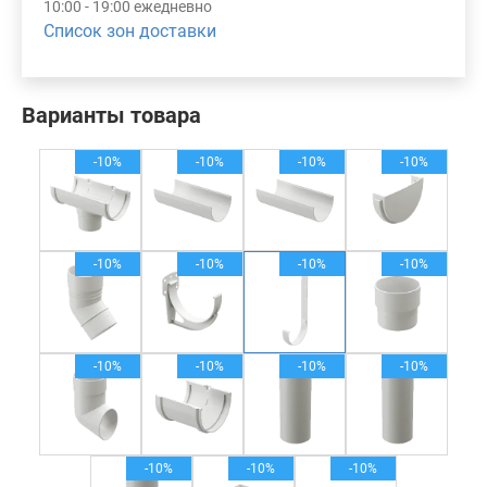
10:00 - 19:00 ежедневно
Список зон доставки
Варианты товара
-10%
-10%
-10%
-10%
-10%
-10%
-10%
-10%
-10%
-10%
-10%
-10%
-10%
-10%
-10%