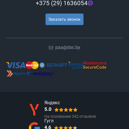
+375 (29) 1636054
Заказать звонок
paa@dsc.by
Яндекс
5.0
На основании
342
отзывов
Гугл
4,6