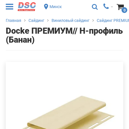
Минск
0
Главная
Сайдинг
Виниловый сайдинг
Сайдинг PREMIU
Docke ПРЕМИУМ// H-профиль
(Банан)