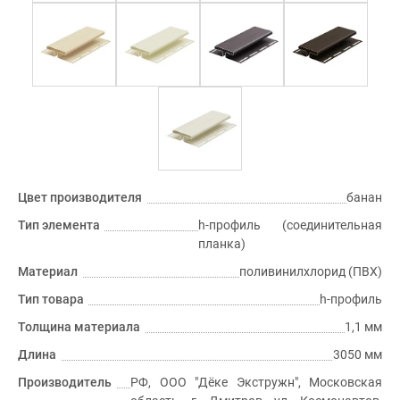
Цвет производителя
банан
Тип элемента
h-профиль (соединительная
планка)
Материал
поливинилхлорид (ПВХ)
Тип товара
h-профиль
Толщина материала
1,1 мм
Длина
3050 мм
Производитель
РФ, ООО "Дёке Экстружн", Московская