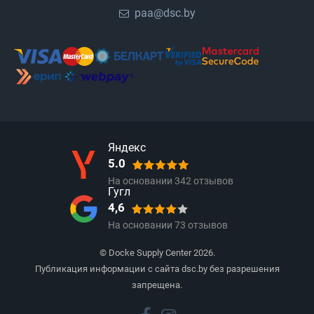
paa@dsc.by
Яндекс
5.0
На основании
342
отзывов
Гугл
4,6
На основании
73
отзывов
© Docke Supply Center 2026.
Публикация информации с сайта dsc.by без разрешения
запрещена.