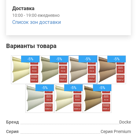
Доставка
10:00 - 19:00 ежедневно
Список зон доставки
Варианты товара
-5%
-5%
-5%
-5%
-5%
-5%
-5%
Бренд
Docke
Серия
Серия Premium