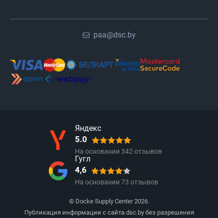
paa@dsc.by
Яндекс
5.0
На основании
342
отзывов
Гугл
4,6
На основании
73
отзывов
© Docke Supply Center 2026.
Публикация информации с сайта dsc.by без разрешения