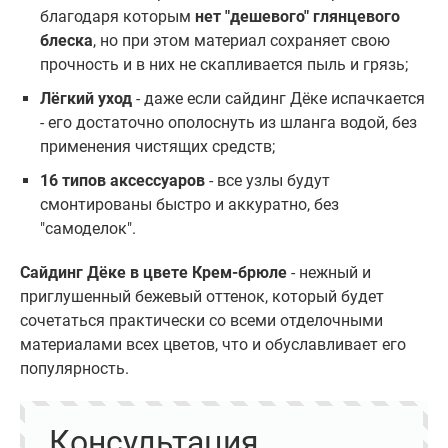
благодаря которым
нет "дешевого" глянцевого
блеска
, но при этом материал сохраняет свою
прочность и в них не скапливается пыль и грязь;
Лёгкий уход
- даже если сайдинг Дёке испачкается
- его достаточно ополоснуть из шланга водой, без
применения чистящих средств;
16 типов аксессуаров
- все узлы будут
смонтированы быстро и аккуратно, без
"самоделок".
Сайдинг Дёке в цвете Крем-брюле
- нежный и
приглушенный бежевый оттенок, который будет
сочетаться практически со всеми отделочными
материалами всех цветов, что и обуславливает его
популярность.
Консультация