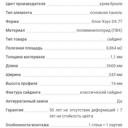
Цвет производителя
крем-брюле
Тип элемента
основная панель
Форма
блок-Хаус D4.7T
Материал
поливинилхлорид (ПВХ)
Тип товара
сайдинг
Полезная площадь
0,864 м2
Толщина материала
1,1 мм
Длина
3600 мм
Ширина
243 мм
Высота профиля
16 мм
Фактура сайдинга
классический сайдинг
Антиураганный замок
Да
Гарантия
50 лет на отсутствие деформаций / 7
лет на стойкость цвета
Особенности монтажа
1 стена = 1 партия