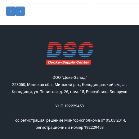
‹
›
ООО "Дёке-Запад"
223050, Минская обл., Минский р-н., Колодищанский с/с, аг.
Колодищи, ул. Тенистая, д. 26, пом. 15, Республика Беларусь
УНП 192229453
Гос.регистрация: решение Мингорисполкома от 05.03.2014,
регистрационный номер 192229453