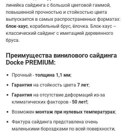
линейка сайдинга с большой цветовой гаммой,
повышенной прочностью и стойкостью цвета
выпускается в самых распространенных форматах:
блок-хаус
, корабельный брус, ёлочка. Блок-хаус –
классический сайдинг с имитацией деревянного
бруса.
Преимущества винилового сайдинга
Docke PREMIUM:
Прочный -
толщина 1,1 мм
;
Гарантия
на стойкость цвета
7 лет
;
Гарантия
на отсутствие деформаций из-за
климатических факторов -
50 лет!
;
Возможен
монтаж при нулевых температурах
;
Фактура сайдинга представлена очень
маленькими бороздками по всей поверхности,