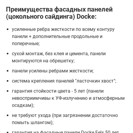
Преимущества фасадных панелей
(цокольного сайдинга) Docke:
усиленные ребра жесткости по всему контуру
панели + дополнительные продольные и
поперечные;
сухой монтаж, без клея и цемента, панели
монтируются на обрешетку;
панели усилены ребрами жесткости;
система крепления панелей "ласточкин хвост";
гарантия стойкости цвета - 5 лет (панели
невосприимчивы к УФ-излучению и атмосферным
осадкам);
не требуют ухода (при загрязнении достаточно
помыть шлангом);
гарантия на фасадные панели Docke Fels 50 лет.