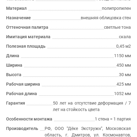
Материал
полипропилен
Назначение
внешняя облицовка стен
Оттеночная палитра
светлые тона
Имитация материала
скала
Полезная площадь
0,45 м2
Длина
1150 мм
Ширина
450 мм
Высота
30 мм
Рабочая ширина
425 мм
Рабочая длина
1052 мм
Гарантия
50 лет на отсутствие деформация / 7
лет на стойкость цвета
Особенности монтажа
1 стена = 1 партия
Производитель
РФ, ООО "Дёке Экстружн", Московская
область, г. Дмитров, ул. Космонавтов,