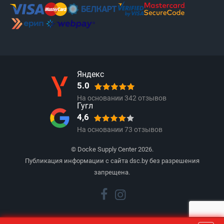
Яндекс
5.0
На основании
342
отзывов
Гугл
4,6
На основании
73
отзывов
© Docke Supply Center 2026.
Публикация информации с сайта dsc.by без разрешения
запрещена.