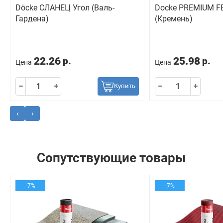
Döcke СЛАНЕЦ Угол (Валь-
Docke PREMIUM F
Гардена)
(Кремень)
22.26
25.98
р.
р.
Цена
Цена
Купить
‹
›
Сопутствующие товары
-7%
-7%