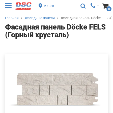
Минск
0
Главная
Фасадные панели
Фасадная панель Döcke FELS (
Фасадная панель Döcke FELS
(Горный хрусталь)