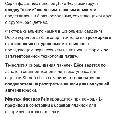
Серия фасадных панелей Дёке Фелс имитирует
кладку "диким" скальным тёсаным камнем
и
представлена в 8 разнообразных, сочетающихся друг
с другом, расцветках.
Фактура скального камня в цокольном сайдинге
Docke передается благодаря технологии
трехмерного
сканирования натуральных материалов
с
последующим перенесением на литьевые формы
по
запатентованной технологии Natur+.
Технология окрашивания панелей Дёке ведется по
запатентованной технологии трехступенсатой
окраски Standfest+, а сам
пигмент наносится на
предварительно разогретые панели для наилучшей
адгезии краски.
Монтаж фасадов Fels
проводится при помощи
L-
профилей в сочетании с базовой планкой
для
оформления краёв панелей.