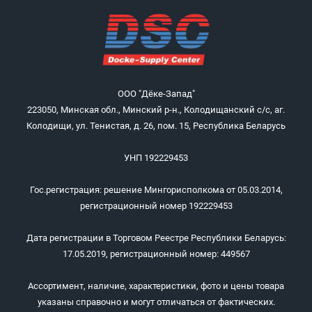
ООО "Дёке-Запад"
223050, Минская обл., Минский р-н., Колодищанский с/с, аг.
Колодищи, ул. Тенистая, д. 26, пом. 15, Республика Беларусь
УНП 192229453
Гос.регистрация: решение Мингорисполкома от 05.03.2014,
регистрационный номер 192229453
Дата регистрации в Торговом Реестре Республики Беларусь:
17.05.2019, регистрационный номер: 449567
Ассортимент, наличие, характеристики, фото и цены товара
указаны справочно и могут отличаться от фактических.