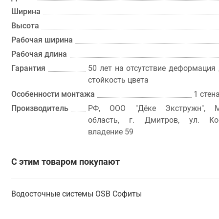
Ширина
Высота
Рабочая ширина
Рабочая длина
Гарантия
50 лет на отсутствие деформация 
стойкость цвета
Особенности монтажа
1 стен
Производитель
РФ, ООО "Дёке Экстружн", М
область, г. Дмитров, ул. Кос
владение 59
С этим товаром покупают
Водосточные системы
OSB
Софиты