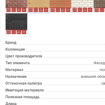
Бренд
Коллекция
Цвет производителя
Тип элемента
Фасад
Материал
по
Назначение
внешняя обли
Оттеночная палитра
с
Имитация материала
Полезная площадь
Длина