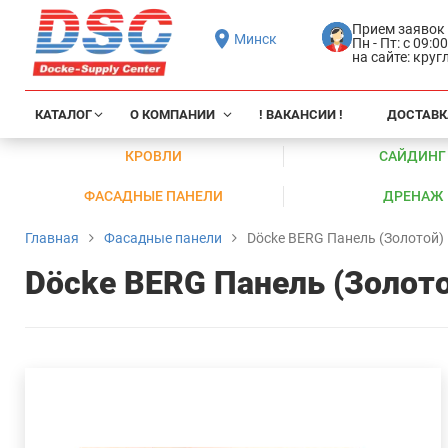
Прием заявок
Минск
Пн - Пт: с 09:0
на сайте: кру
КАТАЛОГ
О КОМПАНИИ
! ВАКАНСИИ !
ДОСТАВК
КРОВЛИ
САЙДИНГ
ФАСАДНЫЕ ПАНЕЛИ
ДРЕНАЖ
Главная
Фасадные панели
Döcke BERG Панель (Золотой)
Döcke BERG Панель (Золот