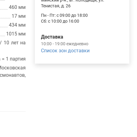
Минский р-н., аг. Колодищи, ул.
Тенистая, д. 26
460 мм
Пн - Пт: с 09:00 до 18:00
17 мм
Сб: с 10:00 до 16:00
434 мм
1015 мм
Доставка
/ 10 лет на
10:00 - 19:00 ежедневно
Список зон доставки
а = 1 партия
осковская
монавтов,