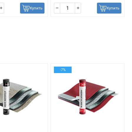
Купить
Купить
-7%