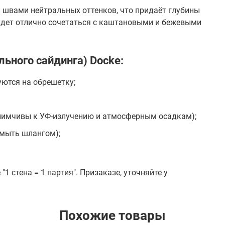
 швами нейтральных оттенков, что придаёт глубины
удет отлично сочетаться с каштановыми и бежевыми
ьного сайдинга) Docke:
уются на обрешетку;
приимчивы к УФ-излучению и атмосферным осадкам);
омыть шлангом);
 стена = 1 партия". Призаказе, уточняйте у
Похожие товары