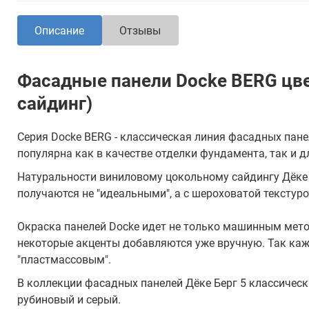
Описание
Отзывы
Фасадные панели Docke BERG цв
сайдинг)
Серия Docke BERG - классическая линия фасадных пане
популярна как в качестве отделки фундамента, так и д
Натуральности виниловому цокольному сайдингу Дёке 
получаются не "идеальными", а с шероховатой текстуро
Окраска панелей Docke идет не только машинным метод
некоторые акценты добавляются уже вручную. Так каж
"пластмассовым".
В коллекции фасадных панелей Дёке Берг 5 классическ
рубиновый и серый.