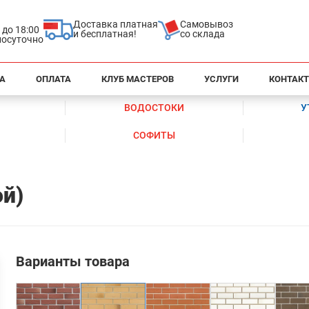
Доставка платная
Самовывоз
0 до 18:00
и бесплатная!
со склада
глосуточно
А
ОПЛАТА
КЛУБ МАСТЕРОВ
УСЛУГИ
КОНТАК
ВОДОСТОКИ
У
СОФИТЫ
ой)
Варианты товара