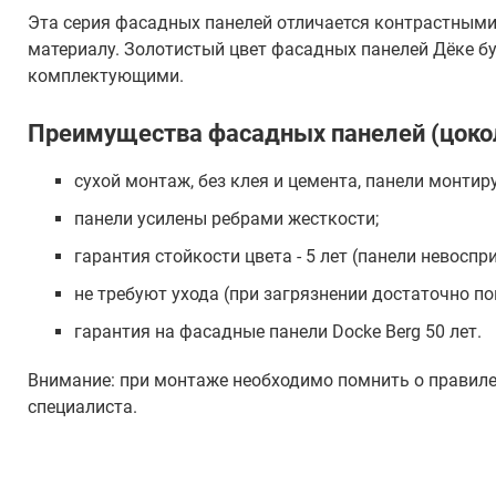
Эта серия фасадных панелей отличается контрастными
материалу. Золотистый цвет фасадных панелей Дёке б
комплектующими.
Преимущества фасадных панелей (цокол
сухой монтаж, без клея и цемента, панели монтир
панели усилены ребрами жесткости;
гарантия стойкости цвета - 5 лет (панели невос
не требуют ухода (при загрязнении достаточно п
гарантия на фасадные панели Docke Berg 50 лет.
Внимание: при монтаже необходимо помнить о правиле "1
специалиста.