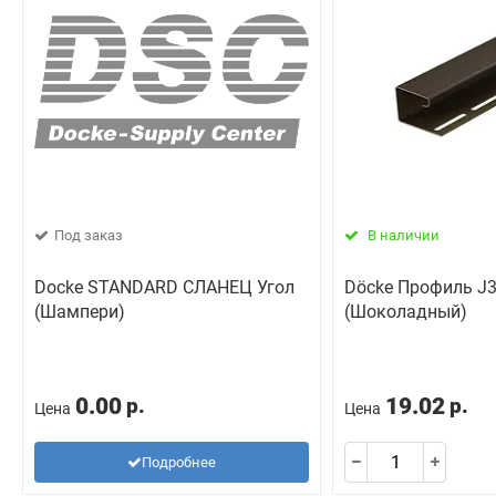
Под заказ
В наличии
Docke STANDARD СЛАНЕЦ Угол
Döcke Профиль J
(Шампери)
(Шоколадный)
0.00
19.02
р.
р.
Цена
Цена
Подробнее