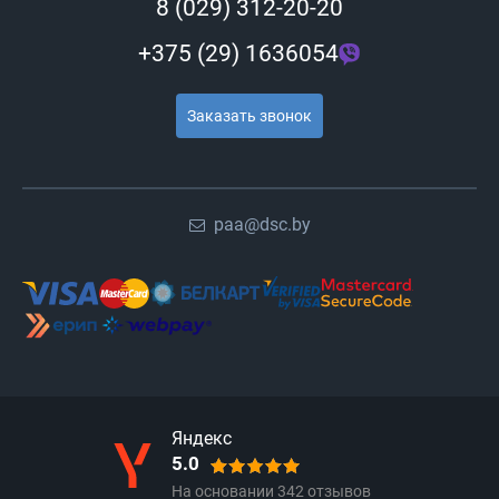
8 (029) 312-20-20
+375 (29) 1636054
Заказать звонок
paa@dsc.by
Яндекс
5.0
На основании
342
отзывов