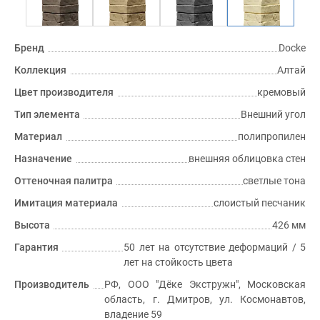
Бренд
Docke
Коллекция
Алтай
Цвет производителя
кремовый
Тип элемента
Внешний угол
Материал
полипропилен
Назначение
внешняя облицовка стен
Оттеночная палитра
светлые тона
Имитация материала
слоистый песчаник
Высота
426 мм
Гарантия
50 лет на отсутствие деформаций / 5
лет на стойкость цвета
Производитель
РФ, ООО "Дёке Экстружн", Московская
область, г. Дмитров, ул. Космонавтов,
владение 59