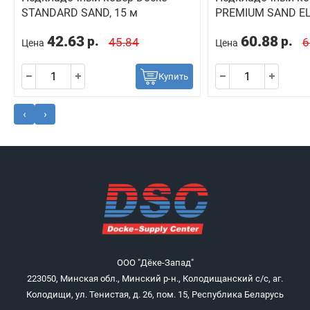
STANDARD SAND, 15 м
PREMIUM SAND EL
42.63
60.88
р.
р.
45.84
6
Цена
Цена
Купить
‹
›
ООО "Дёке-Запад"
223050, Минская обл., Минский р-н., Колодищанский с/с, аг.
Колодищи, ул. Тенистая, д. 26, пом. 15, Республика Беларусь