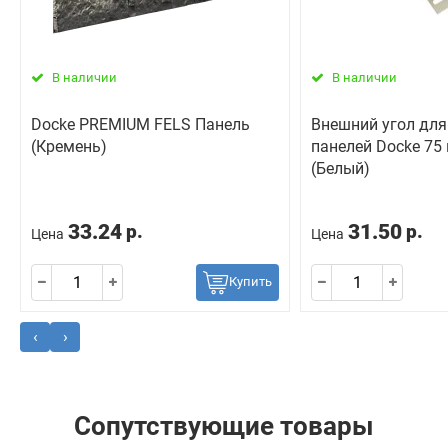
В наличии
В наличии
Docke PREMIUM FELS Панель
Внешний угол дл
(Кремень)
панелей Docke 75
(Белый)
33.24
31.50
р.
р.
Цена
Цена
Купить
‹
›
Сопутствующие товары