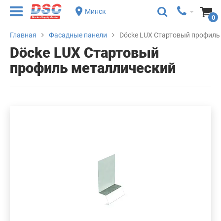
Минск
0
Главная
Фасадные панели
Döcke LUX Стартовый профиль
Döcke LUX Стартовый
профиль металлический