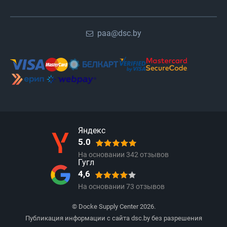
paa@dsc.by
Яндекс
5.0
На основании
342
отзывов
Гугл
4,6
На основании
73
отзывов
© Docke Supply Center 2026.
Публикация информации с сайта dsc.by без разрешения