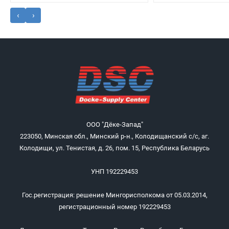
‹
›
ООО "Дёке-Запад"
223050, Минская обл., Минский р-н., Колодищанский с/с, аг.
Колодищи, ул. Тенистая, д. 26, пом. 15, Республика Беларусь
УНП 192229453
Гос.регистрация: решение Мингорисполкома от 05.03.2014,
регистрационный номер 192229453